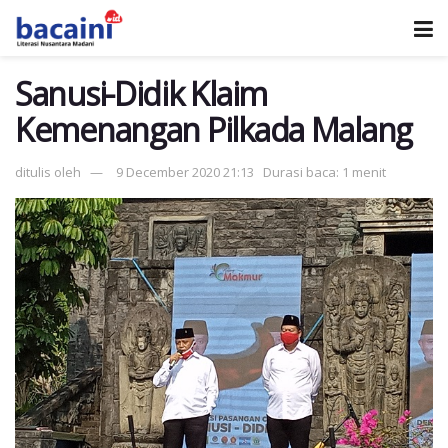
Sanusi-Didik Klaim
Kemenangan Pilkada Malang
ditulis oleh
9 December 2020 21:13
Durasi baca: 1 menit