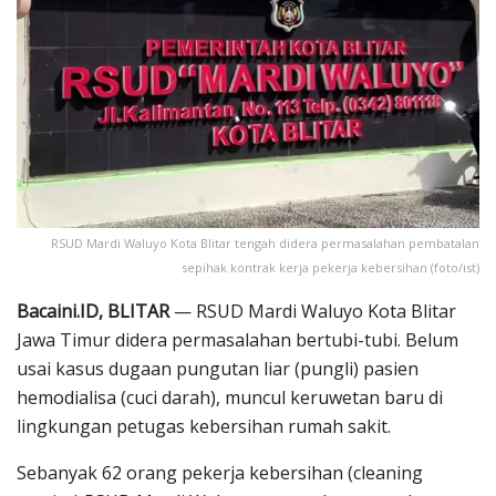
RSUD Mardi Waluyo Kota Blitar tengah didera permasalahan pembatalan
sepihak kontrak kerja pekerja kebersihan (foto/ist)
Bacaini.ID, BLITAR
— RSUD Mardi Waluyo Kota Blitar
Jawa Timur didera permasalahan bertubi-tubi. Belum
usai kasus dugaan pungutan liar (pungli) pasien
hemodialisa (cuci darah), muncul keruwetan baru di
lingkungan petugas kebersihan rumah sakit.
Sebanyak 62 orang pekerja kebersihan (cleaning