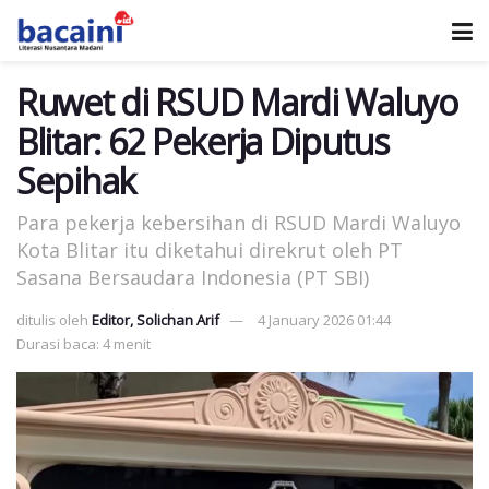
Ruwet di RSUD Mardi Waluyo
Blitar: 62 Pekerja Diputus
Sepihak
Para pekerja kebersihan di RSUD Mardi Waluyo
Kota Blitar itu diketahui direkrut oleh PT
Sasana Bersaudara Indonesia (PT SBI)
ditulis oleh
Editor, Solichan Arif
4 January 2026 01:44
Durasi baca: 4 menit