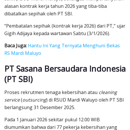
alasan kontrak kerja tahun 2026 yang tiba-tiba
dibatalkan sepihak oleh PT SBI.
“Pembatalan sepihak (kontrak kerja 2026) dari PT,” ujar
Gigih Adijaya kepada wartawan Sabtu (3/1/2026).
Baca Juga:
Hantu Ini Yang Ternyata Menghuni Bekas
RS Mardi Maluyo
PT Sasana Bersaudara Indonesia
(PT SBI)
Proses rekrutmen tenaga kebersihan atau
cleaning
service
(
outsurcing
) di RSUD Mardi Waluyo oleh PT SBI
berlangsung 31 Desember 2025.
Pada 1 Januari 2026 sekitar pukul 12.00 WIB
diumumkan bahwa dari 77 pekerja kebersihan yang