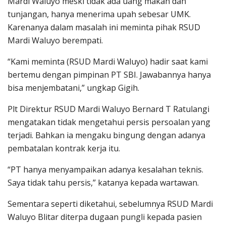
Mardi Waluyo meski tidak ada uang makan dan
tunjangan, hanya menerima upah sebesar UMK.
Karenanya dalam masalah ini meminta pihak RSUD
Mardi Waluyo berempati.
“Kami meminta (RSUD Mardi Waluyo) hadir saat kami
bertemu dengan pimpinan PT SBI. Jawabannya hanya
bisa menjembatani,” ungkap Gigih.
Plt Direktur RSUD Mardi Waluyo Bernard T Ratulangi
mengatakan tidak mengetahui persis persoalan yang
terjadi. Bahkan ia mengaku bingung dengan adanya
pembatalan kontrak kerja itu.
“PT hanya menyampaikan adanya kesalahan teknis.
Saya tidak tahu persis,” katanya kepada wartawan.
Sementara seperti diketahui, sebelumnya RSUD Mardi
Waluyo Blitar diterpa dugaan pungli kepada pasien