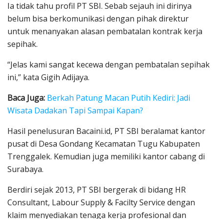
Ia tidak tahu profil PT SBI. Sebab sejauh ini dirinya
belum bisa berkomunikasi dengan pihak direktur
untuk menanyakan alasan pembatalan kontrak kerja
sepihak.
“Jelas kami sangat kecewa dengan pembatalan sepihak
ini,” kata Gigih Adijaya.
Baca Juga:
Berkah Patung Macan Putih Kediri: Jadi
Wisata Dadakan Tapi Sampai Kapan?
Hasil penelusuran Bacaini.id, PT SBI beralamat kantor
pusat di Desa Gondang Kecamatan Tugu Kabupaten
Trenggalek. Kemudian juga memiliki kantor cabang di
Surabaya.
Berdiri sejak 2013, PT SBI bergerak di bidang HR
Consultant, Labour Supply & Facilty Service dengan
klaim menyediakan tenaga kerja profesional dan