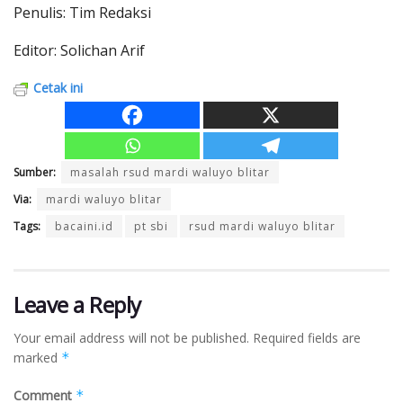
Penulis: Tim Redaksi
Editor: Solichan Arif
Cetak ini
Sumber:
masalah rsud mardi waluyo blitar
Via:
mardi waluyo blitar
Tags:
bacaini.id
pt sbi
rsud mardi waluyo blitar
Leave a Reply
Your email address will not be published.
Required fields are
marked
*
Comment
*