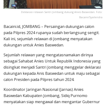
Deklarasi relawan Santri Jombang dukung Anies Baswedan. Foto:
Bacaini/Syailendra
Bacaini.id, JOMBANG – Persaingan dukungan calon
pada Pilpres 2024 rupanya sudah berlangsung sengit.
Kali ini, sejumlah relawan di Jombang menyatakan
dukungan untuk Anies Baswedan.
Sejumlah relawan yang mengatasnamakan dirinya
sebagai Sahabat Anies Untuk Republik Indonesia yang
disingkat menjadi Santri Jombang menggelar deklarasi
dukungan kepada Anis Baswedan untuk maju sebagai
calon Presiden pada Pilpres tahun 2024.
Koordinator Jaringan Nasional (Jarnas) Anies
Baswedan Kabupaten Jombang, Sidiq Purnomo
menyatakan siap mengawal dan mengantar Gubernur