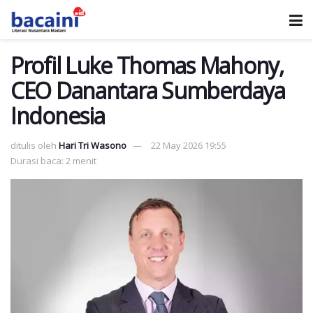
Profil Luke Thomas Mahony,
CEO Danantara Sumberdaya
Indonesia
ditulis oleh
Hari Tri Wasono
22 May 2026 19:55
Durasi baca: 2 menit