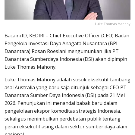
Luke Thomas Mahony
Bacaini.ID, KEDIRI – Chief Executive Officer (CEO) Badan
Pengelola Investasi Daya Anagata Nusantara (BPI
Danantara) Rosan Roeslani mengumunkan jika PT
Danantara Sumberdaya Indonesia (DSI) akan dipimpin
Luke Thomas Mahony.
Luke Thomas Mahony adalah sosok eksekutif tambang
asal Australia yang baru saja ditunjuk sebagai CEO PT
Danantara Sumber Daya Indonesia (DSI) pada 21 Mei
2026. Penunjukan ini menandai babak baru dalam
pengelolaan ekspor komoditas strategis Indonesia,
sekaligus menimbulkan perdebatan publik tentang
peran eksekutif asing dalam sektor sumber daya alam
nasional.