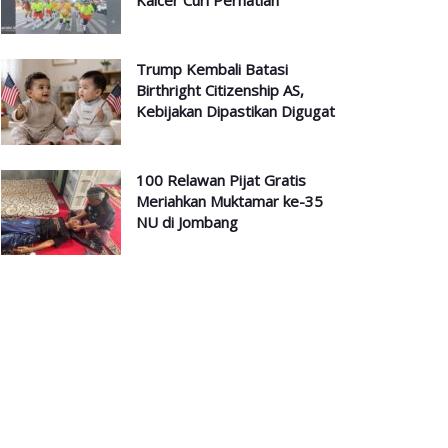
Kalcer Curi Perhatian
Trump Kembali Batasi
Birthright Citizenship AS,
Kebijakan Dipastikan Digugat
100 Relawan Pijat Gratis
Meriahkan Muktamar ke-35
NU di Jombang