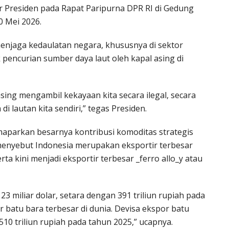
ar Presiden pada Rapat Paripurna DPR RI di Gedung
0 Mei 2026.
njaga kedaulatan negara, khususnya di sektor
 pencurian sumber daya laut oleh kapal asing di
ing mengambil kekayaan kita secara ilegal, secara
di lautan kita sendiri,” tegas Presiden.
aparkan besarnya kontribusi komoditas strategis
menyebut Indonesia merupakan eksportir terbesar
rta kini menjadi eksportir terbesar _ferro allo_y atau
3 miliar dolar, setara dengan 391 triliun rupiah pada
 batu bara terbesar di dunia. Devisa ekspor batu
510 triliun rupiah pada tahun 2025,” ucapnya.