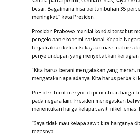
semua partai politik, semua ormas, saya be
besar. Bagaimana bisa pertumbuhan 35 pers
meningkat,” kata Presiden.
Presiden Prabowo menilai kondisi tersebut 
pengelolaan ekonomi nasional. Kepala Neg
terjadi aliran keluar kekayaan nasional melalu
penyelundupan yang menyebabkan kerugian b
“Kita harus berani mengatakan yang merah, me
mengatakan apa adanya. Kita harus perbaiki 
Presiden turut menyoroti penentuan harga k
pada negara lain. Presiden menegaskan bahwa
menentukan harga kelapa sawit, nikel, emas, 
“Saya tidak mau kelapa sawit kita harganya di
tegasnya.