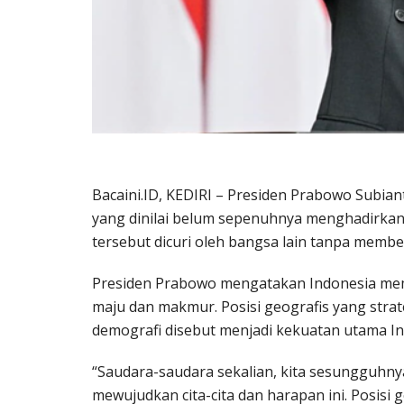
Bacaini.ID, KEDIRI – Presiden Prabowo Subia
yang dinilai belum sepenuhnya menghadirkan 
tersebut dicuri oleh bangsa lain tanpa membe
Presiden Prabowo mengatakan Indonesia memi
maju dan makmur. Posisi geografis yang stra
demografi disebut menjadi kekuatan utama In
“Saudara-saudara sekalian, kita sesungguhny
mewujudkan cita-cita dan harapan ini. Posisi 