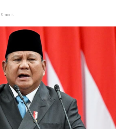
 3 menit