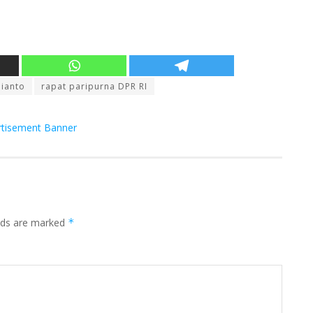
ianto
rapat paripurna DPR RI
elds are marked
*