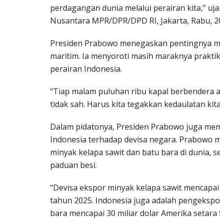
perdagangan dunia melalui perairan kita,” uj
Nusantara MPR/DPR/DPD RI, Jakarta, Rabu, 2
Presiden Prabowo menegaskan pentingnya me
maritim. Ia menyoroti masih maraknya praktik
perairan Indonesia.
“Tiap malam puluhan ribu kapal berbendera as
tidak sah. Harus kita tegakkan kedaulatan kita 
Dalam pidatonya, Presiden Prabowo juga mem
Indonesia terhadap devisa negara. Prabowo 
minyak kelapa sawit dan batu bara di dunia, se
paduan besi.
“Devisa ekspor minyak kelapa sawit mencapai 2
tahun 2025. Indonesia juga adalah pengekspor
bara mencapai 30 miliar dolar Amerika setara 