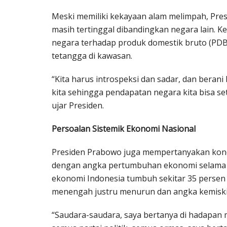
Meski memiliki kekayaan alam melimpah, Presi
masih tertinggal dibandingkan negara lain. 
negara terhadap produk domestik bruto (PD
tetangga di kawasan.
“Kita harus introspeksi dan sadar, dan beran
kita sehingga pendapatan negara kita bisa se
ujar Presiden.
Persoalan Sistemik Ekonomi Nasional
Presiden Prabowo juga mempertanyakan kondis
dengan angka pertumbuhan ekonomi selama b
ekonomi Indonesia tumbuh sekitar 35 persen 
menengah justru menurun dan angka kemisk
“Saudara-saudara, saya bertanya di hadapan m