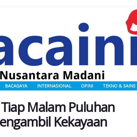
BACAGAYA
INTERNASIONAL
OPINI
TEKNO & SAINS
 Tiap Malam Puluhan
Mengambil Kekayaan