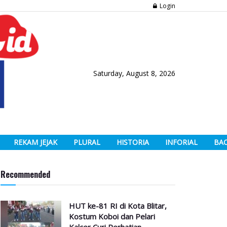
Login
Saturday, August 8, 2026
REKAM JEJAK
PLURAL
HISTORIA
INFORIAL
BA
Recommended
HUT ke-81 RI di Kota Blitar,
Kostum Koboi dan Pelari