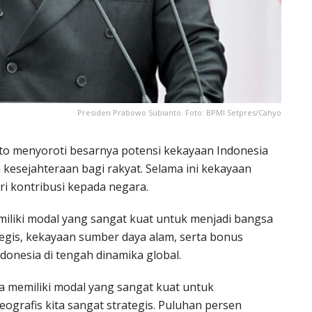
Presiden Prabowo Subianto. Foto: BPMI Setpres/Cahyo
nto menyoroti besarnya potensi kekayaan Indonesia
kesejahteraan bagi rakyat. Selama ini kekayaan
ri kontribusi kepada negara.
liki modal yang sangat kuat untuk menjadi bangsa
tegis, kekayaan sumber daya alam, serta bonus
donesia di tengah dinamika global.
a memiliki modal yang sangat kuat untuk
geografis kita sangat strategis. Puluhan persen