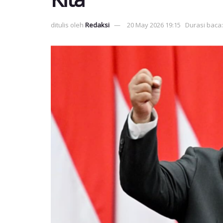
ditulis oleh
Redaksi
20 May 2026 19:15
Durasi baca: