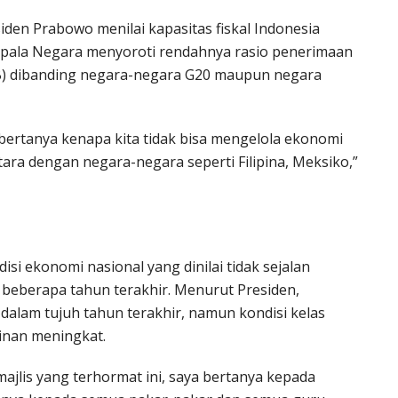
den Prabowo menilai kapasitas fiskal Indonesia
Kepala Negara menyoroti rendahnya rasio penerimaan
B) dibanding negara-negara G20 maupun negara
i bertanya kenapa kita tidak bisa mengelola ekonomi
tara dengan negara-negara seperti Filipina, Meksiko,”
i ekonomi nasional yang dinilai tidak sejalan
eberapa tahun terakhir. Menurut Presiden,
dalam tujuh tahun terakhir, namun kondisi kelas
inan meningkat.
ajlis yang terhormat ini, saya bertanya kepada