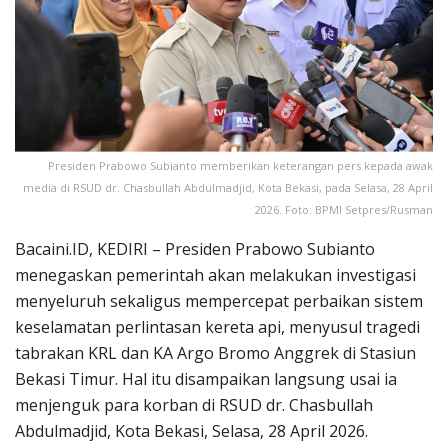
Presiden Prabowo Subianto memberikan keterangan pers kepada awak
media di RSUD dr. Chasbullah Abdulmadjid, Kota Bekasi, pada Selasa, 28 April
2026. Foto: BPMI Setpres/Rusman
Bacaini.ID, KEDIRI – Presiden Prabowo Subianto
menegaskan pemerintah akan melakukan investigasi
menyeluruh sekaligus mempercepat perbaikan sistem
keselamatan perlintasan kereta api, menyusul tragedi
tabrakan KRL dan KA Argo Bromo Anggrek di Stasiun
Bekasi Timur. Hal itu disampaikan langsung usai ia
menjenguk para korban di RSUD dr. Chasbullah
Abdulmadjid, Kota Bekasi, Selasa, 28 April 2026.