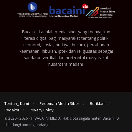
Bacaini.id adalah media siber yang menyajikan
literasi digital bagi masyarakat tentang politik,
ekonomi, sosial, budaya, hukum, pertahanan
keamanan, hiburan, iptek dan religiusitas sebagai
sandaran vertikal dan horizontal masyarakat
nusantara madani.
Tentang Kami
Pedoman Media Siber
Beriklan
Redaksi
Privacy Policy
© 2020 - 2026 PT. BACA INI MEDIA. Hak cipta segala materi Bacaini.ID
dilindungi undang-undang.