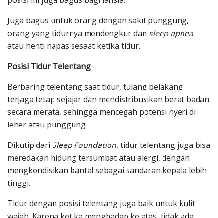
posisi ini juga bagus bagi lansia.
Juga bagus untuk orang dengan sakit punggung,
orang yang tidurnya mendengkur dan
sleep apnea
atau henti napas sesaat ketika tidur.
Posisi Tidur Telentang
Berbaring telentang saat tidur, tulang belakang
terjaga tetap sejajar dan mendistribusikan berat badan
secara merata, sehingga mencegah potensi nyeri di
leher atau punggung.
Dikutip dari
Sleep Foundation
, tidur telentang juga bisa
meredakan hidung tersumbat atau alergi, dengan
mengkondisikan bantal sebagai sandaran kepala lebih
tinggi.
Tidur dengan posisi telentang juga baik untuk kulit
wajah. Karena ketika menghadap ke atas, tidak ada