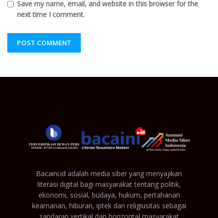
Save my name, email, and website in this browser for the
next time I comment.
Bacaini.id adalah media siber yang menyajikan
literasi digital bagi masyarakat tentang politik,
ekonomi, sosial, budaya, hukum, pertahanan
keamanan, hiburan, iptek dan religiusitas sebagai
sandaran vertikal dan horizontal masyarakat