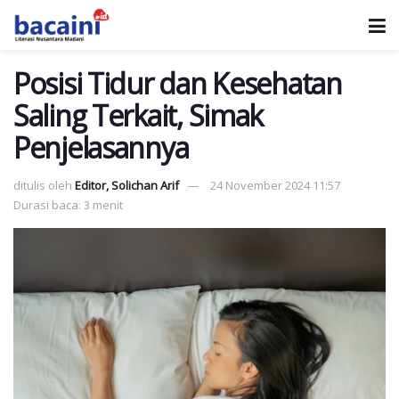
Posisi Tidur dan Kesehatan
Saling Terkait, Simak
Penjelasannya
ditulis oleh
Editor, Solichan Arif
24 November 2024 11:57
Durasi baca: 3 menit