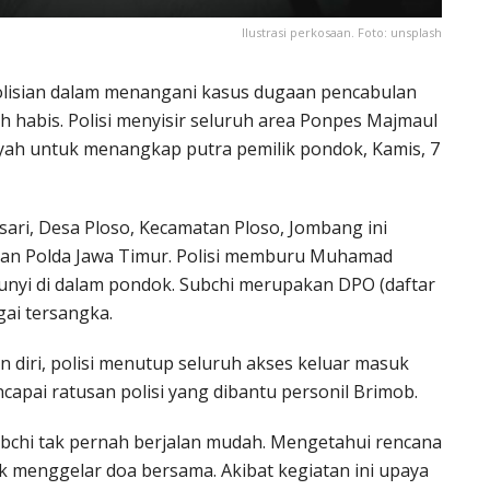
Ilustrasi perkosaan. Foto: unsplash
olisian dalam menangani kasus dugaan pencabulan
h habis. Polisi menyisir seluruh area Ponpes Majmaul
yah untuk menangkap putra pemilik pondok, Kamis, 7
ri, Desa Ploso, Kecamatan Ploso, Jombang ini
dan Polda Jawa Timur. Polisi memburu Muhamad
unyi di dalam pondok. Subchi merupakan DPO (daftar
gai tersangka.
 diri, polisi menutup seluruh akses keluar masuk
apai ratusan polisi yang dibantu personil Brimob.
bchi tak pernah berjalan mudah. Mengetahui rencana
 menggelar doa bersama. Akibat kegiatan ini upaya