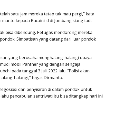
telah satu jam mereka tetap tak mau pergi,” kata
manto kepada Bacaini.id di Jombang siang tadi.
tak bisa dibendung. Petugas mendorong mereka
 pondok. Simpatisan yang datang dari luar pondok
atisan yang berusaha menghalang-halangi upaya
mudi mobil Panther yang dengan sengaja
hi pada tanggal 3 Juli 2022 lalu. “Polisi akan
alang-halangi,” tegas Dirmanto.
 negosiasi dan penyisiran di dalam pondok untuk
u pencabulan santriwati itu bisa ditangkap hari ini.