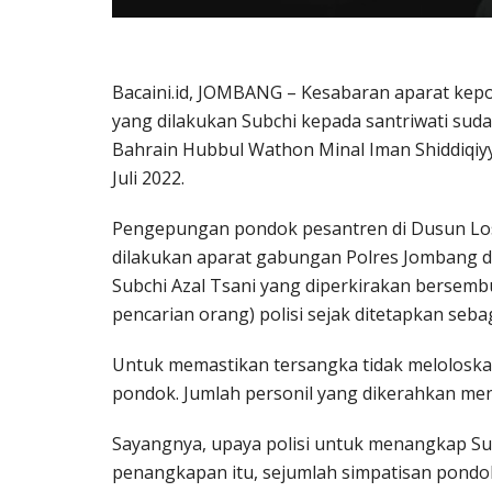
Bacaini.id, JOMBANG – Kesabaran aparat kep
yang dilakukan Subchi kepada santriwati suda
Bahrain Hubbul Wathon Minal Iman Shiddiqiy
Juli 2022.
Pengepungan pondok pesantren di Dusun Losa
dilakukan aparat gabungan Polres Jombang 
Subchi Azal Tsani yang diperkirakan bersemb
pencarian orang) polisi sejak ditetapkan seba
Untuk memastikan tersangka tidak meloloskan
pondok. Jumlah personil yang dikerahkan menc
Sayangnya, upaya polisi untuk menangkap Su
penangkapan itu, sejumlah simpatisan pondok