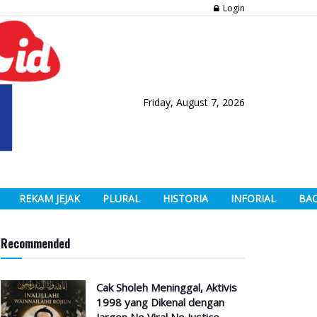
Login
Friday, August 7, 2026
REKAM JEJAK
PLURAL
HISTORIA
INFORIAL
BA
Recommended
Cak Sholeh Meninggal, Aktivis
1998 yang Dikenal dengan