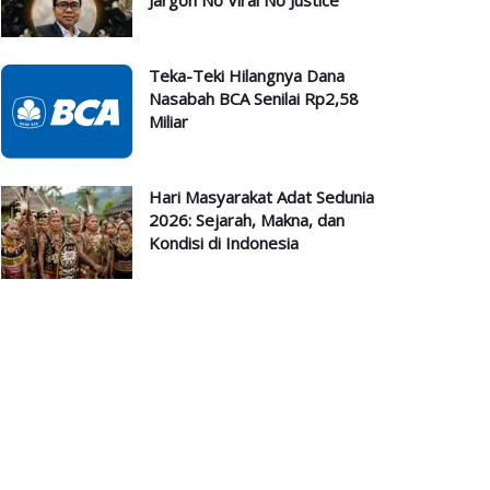
Jargon No Viral No Justice
Teka-Teki Hilangnya Dana
Nasabah BCA Senilai Rp2,58
Miliar
Hari Masyarakat Adat Sedunia
2026: Sejarah, Makna, dan
Kondisi di Indonesia