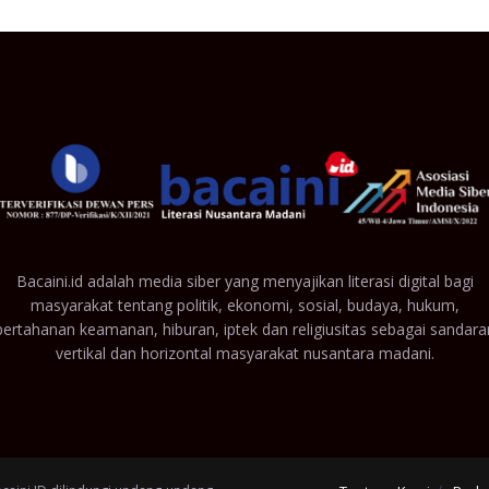
Bacaini.id adalah media siber yang menyajikan literasi digital bagi
masyarakat tentang politik, ekonomi, sosial, budaya, hukum,
pertahanan keamanan, hiburan, iptek dan religiusitas sebagai sandara
vertikal dan horizontal masyarakat nusantara madani.