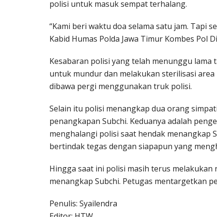
polisi untuk masuk sempat terhalang.
“Kami beri waktu doa selama satu jam. Tapi se
Kabid Humas Polda Jawa Timur Kombes Pol Dir
Kesabaran polisi yang telah menunggu lama 
untuk mundur dan melakukan sterilisasi area
dibawa pergi menggunakan truk polisi.
Selain itu polisi menangkap dua orang simp
penangkapan Subchi. Keduanya adalah penge
menghalangi polisi saat hendak menangkap Subc
bertindak tegas dengan siapapun yang mengh
Hingga saat ini polisi masih terus melakukan
menangkap Subchi. Petugas mentargetkan pelak
Penulis: Syailendra
Editor: HTW