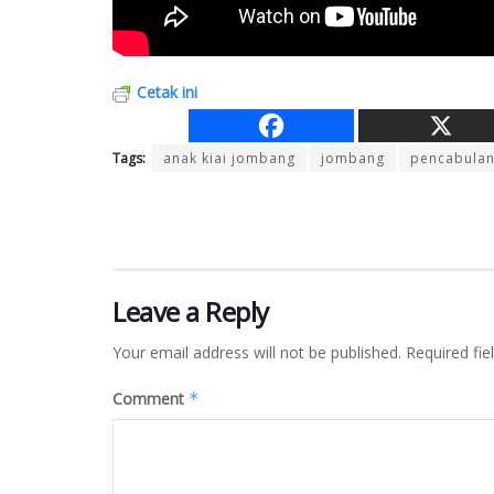
Cetak ini
Tags:
anak kiai jombang
jombang
pencabula
Leave a Reply
Your email address will not be published.
Required fi
Comment
*