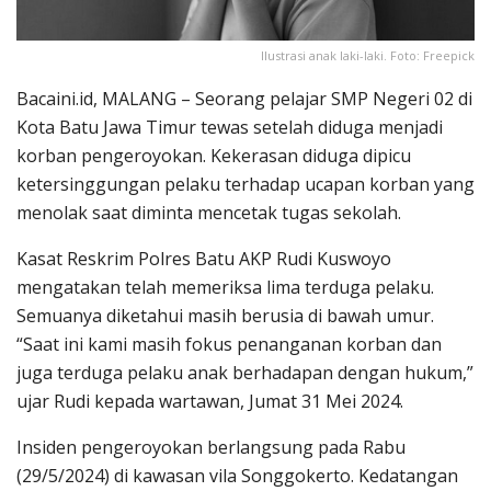
Ilustrasi anak laki-laki. Foto: Freepick
Bacaini.id, MALANG – Seorang pelajar SMP Negeri 02 di
Kota Batu Jawa Timur tewas setelah diduga menjadi
korban pengeroyokan. Kekerasan diduga dipicu
ketersinggungan pelaku terhadap ucapan korban yang
menolak saat diminta mencetak tugas sekolah.
Kasat Reskrim Polres Batu AKP Rudi Kuswoyo
mengatakan telah memeriksa lima terduga pelaku.
Semuanya diketahui masih berusia di bawah umur.
“Saat ini kami masih fokus penanganan korban dan
juga terduga pelaku anak berhadapan dengan hukum,”
ujar Rudi kepada wartawan, Jumat 31 Mei 2024.
Insiden pengeroyokan berlangsung pada Rabu
(29/5/2024) di kawasan vila Songgokerto. Kedatangan