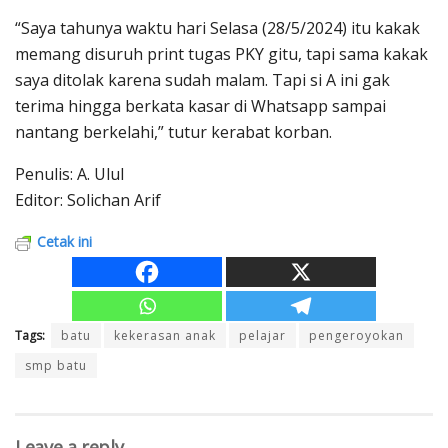
“Saya tahunya waktu hari Selasa (28/5/2024) itu kakak
memang disuruh print tugas PKY gitu, tapi sama kakak
saya ditolak karena sudah malam. Tapi si A ini gak
terima hingga berkata kasar di Whatsapp sampai
nantang berkelahi,” tutur kerabat korban.
Penulis: A. Ulul
Editor: Solichan Arif
Cetak ini
Tags:
batu
kekerasan anak
pelajar
pengeroyokan
smp batu
Leave a reply