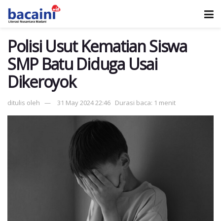
Polisi Usut Kematian Siswa
SMP Batu Diduga Usai
Dikeroyok
ditulis oleh
31 May 2024 22:46
Durasi baca: 1 menit