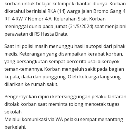
korban untuk belajar kelompok diantar ibunya. Korban
diketahui berinisial RKA (14) warga jalan Bromo Gang 4
RT 4 RW 7 Nomor 4 A, Kelurahan Sisir. Korban
meninggal dunia pada Jumat (31/5/2024) saat menjalani
perawatan di RS Hasta Brata.
Saat ini polisi masih menunggu hasil autopsi dari pihak
medis. Keterangan yang disampaikan kerabat korban,
yang bersangkutan sempat bercerita usai dikeroyok
teman-temannya. Korban mengeluh sakit pada bagian
kepala, dada dan punggung. Oleh keluarga langsung
dilarikan ke rumah sakit.
Pengeroyokan dipicu ketersinggungan pelaku lantaran
ditolak korban saat meminta tolong mencetak tugas
sekolah.
Melalui komunikasi via WA pelaku sempat menantang
berkelahi.