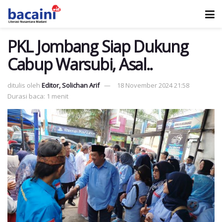
PKL Jombang Siap Dukung
Cabup Warsubi, Asal..
ditulis oleh
Editor, Solichan Arif
18 November 2024 21:58
Durasi baca: 1 menit