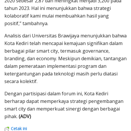
2020 sebesar 2,87 dan meningkat menjadi 3,200 pada
tahun 2023. Hal ini menunjukkan bahwa strategi
kolaboratif kami mulai membuahkan hasil yang
positif,” tambahnya.
Analisis dari Universitas Brawijaya menunjukkan bahwa
Kota Kediri telah mencapai kemajuan signifikan dalam
berbagai pilar smart city, termasuk governance,
branding, dan economy. Meskipun demikian, tantangan
dalam pemerataan implementasi program dan
ketergantungan pada teknologi masih perlu diatasi
secara kolektif.
Dengan partisipasi dalam forum ini, Kota Kediri
berharap dapat memperkaya strategi pengembangan
smart city dan memperkuat sinergi dengan berbagai
pihak.
(ADV)
Cetak ini