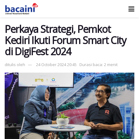
Perkaya Strategi, Pemkot
Kediri Ikuti Forum Smart City
di DigiFest 2024
ditulis oleh
24 October 2024 20:45
Durasi baca: 2 menit