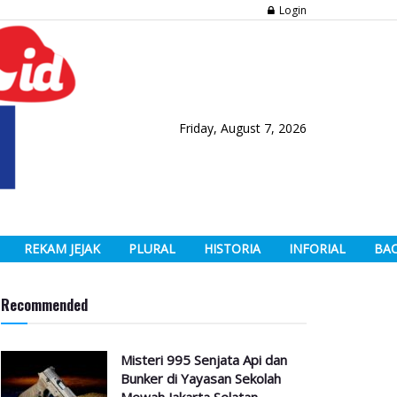
Login
Friday, August 7, 2026
REKAM JEJAK
PLURAL
HISTORIA
INFORIAL
BA
Recommended
Misteri 995 Senjata Api dan
Bunker di Yayasan Sekolah