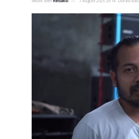
ditulis oleh
Redaksi
7 August 2025 20:14
Durasi bac