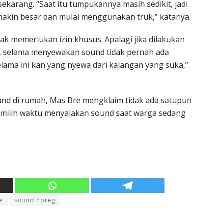
karang. “Saat itu tumpukannya masih sedikit, jadi
 makin besar dan mulai menggunakan truk,” katanya.
k memerlukan izin khusus. Apalagi jika dilakukan
, selama menyewakan sound tidak pernah ada
lama ini kan yang nyewa dari kalangan yang suka,”
nd di rumah, Mas Bre mengklaim tidak ada satupun
emilih waktu menyalakan sound saat warga sedang
e
sound horeg