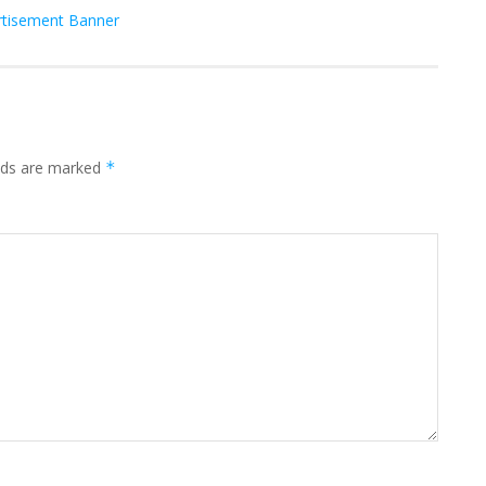
elds are marked
*