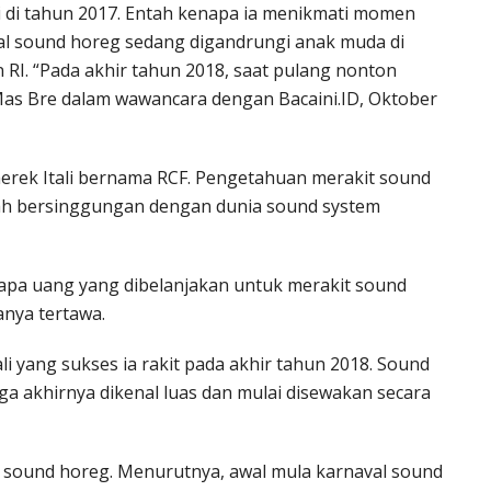
i di tahun 2017. Entah kenapa ia menikmati momen
val sound horeg sedang digandrungi anak muda di
 RI. “Pada akhir tahun 2018, saat pulang nonton
 Mas Bre dalam wawancara dengan Bacaini.ID, Oktober
rek Itali bernama RCF. Pengetahuan merakit sound
rnah bersinggungan dengan dunia sound system
apa uang yang dibelanjakan untuk merakit sound
anya tertawa.
 yang sukses ia rakit pada akhir tahun 2018. Sound
ga akhirnya dikenal luas dan mulai disewakan secara
g sound horeg. Menurutnya, awal mula karnaval sound