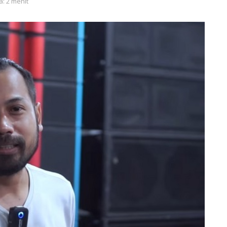
a: 2 menit