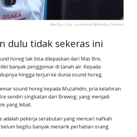
Mas Bre. Foto: screenshot @MasBre Channel
dulu tidak sekeras ini
und horeg tak bisa dilepaskan dari Mas Bre,
liki banyak penggemar di tanah air. Kepada
idupnya hingga terjun ke dunia sound horeg.
gemar sound horeg kepada Muzahidin, pria kelahiran
re sendiri singkatan dari Brewog, yang menjadi
s yang lebat.
 adalah pekerja serabutan yang mencari nafkah
ne belum begitu banyak menarik perhatian orang.