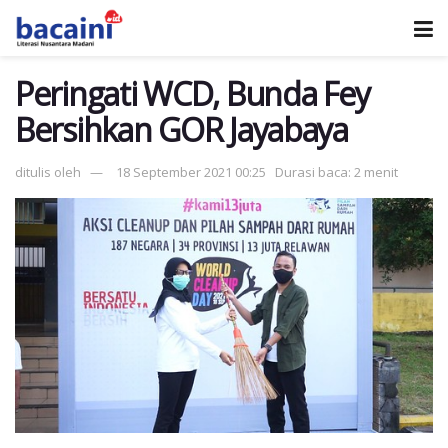
Peringati WCD, Bunda Fey
Bersihkan GOR Jayabaya
ditulis oleh
18 September 2021 00:25
Durasi baca: 2 menit