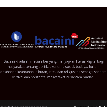
Bacaini.id adalah media siber yang menyajikan literasi digital bagi
masyarakat tentang politik, ekonomi, sosial, budaya, hukum,
pertahanan keamanan, hiburan, iptek dan religiusitas sebagai sandara
vertikal dan horizontal masyarakat nusantara madani.