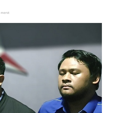
2 menit