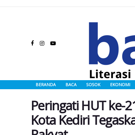
BERANDA
BACA
SOSOK
EKONOMI
Peringati HUT ke-2
Kota Kediri Tegask
Rakyat