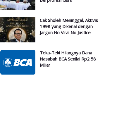
Berprofesi Guru
Cak Sholeh Meninggal, Aktivis
1998 yang Dikenal dengan
Jargon No Viral No Justice
Teka-Teki Hilangnya Dana
Nasabah BCA Senilai Rp2,58
Miliar