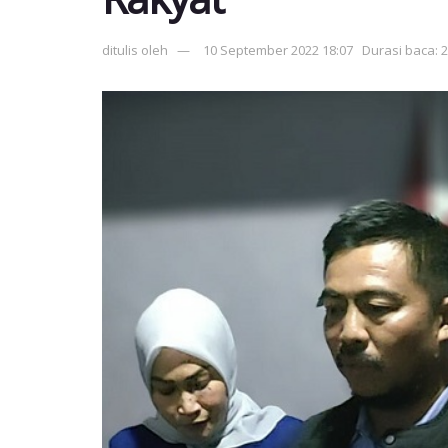
ditulis oleh
10 September 2022 18:07
Durasi baca: 