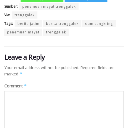
Sumber:
penemuan mayat trenggalek
Via:
trenggalek
Tags:
berita jatim
berita trenggalek
dam cangkring
penemuan mayat
trenggalek
Leave a Reply
Your email address will not be published.
Required fields are
marked
*
Comment
*