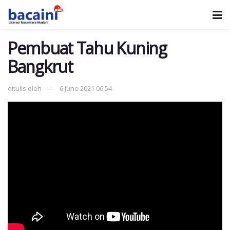
Pembuat Tahu Kuning
Bangkrut
ditulis oleh
6 June 2021 06:54