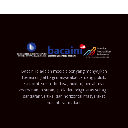
Bacaini.id adalah media siber yang menyajikan
literasi digital bagi masyarakat tentang politik,
ekonomi, sosial, budaya, hukum, pertahanan
keamanan, hiburan, iptek dan religiusitas sebagai
sandaran vertikal dan horizontal masyarakat
nusantara madani.