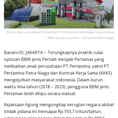
Direksi anak perusahaan Pertamina, PT Pertamina Patra Niaga terjerat kasus
BBM Oplosan (Gambar : Pertamina Patra Niaga)
Bacaini.ID, JAKARTA – Terungkapnya praktik culas
oplosan BBM jenis Pertalit menjadi Pertamax yang
melibatkan anak perusahaan PT Pertamina, yakni PT
Pertamina Patra Niaga dan Kontrak Kerja Sama (KKKS)
mengejutkan masyarakat Indonesia. Dalam kurun
waktu lima tahun (2018 – 2023), pengguna BBM jenis
Pertamax telah ditipu secara massal.
Kejaksaan Agung mengungkap kerugian negara akibat
tindak pidana ini mencapai Rp.193,7 triliun/tahun,