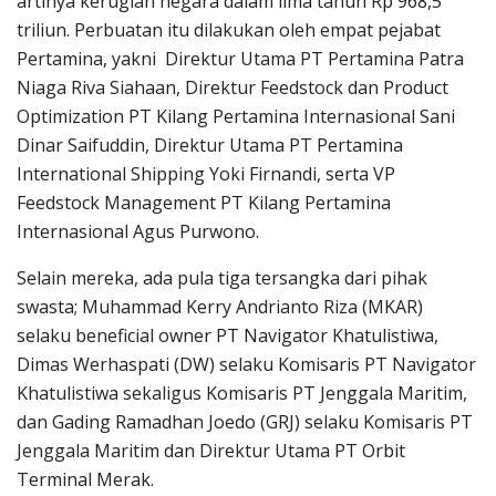
artinya kerugian negara dalam lima tahun Rp 968,5
triliun. Perbuatan itu dilakukan oleh empat pejabat
Pertamina, yakni Direktur Utama PT Pertamina Patra
Niaga Riva Siahaan, Direktur Feedstock dan Product
Optimization PT Kilang Pertamina Internasional Sani
Dinar Saifuddin, Direktur Utama PT Pertamina
International Shipping Yoki Firnandi, serta VP
Feedstock Management PT Kilang Pertamina
Internasional Agus Purwono.
Selain mereka, ada pula tiga tersangka dari pihak
swasta; Muhammad Kerry Andrianto Riza (MKAR)
selaku beneficial owner PT Navigator Khatulistiwa,
Dimas Werhaspati (DW) selaku Komisaris PT Navigator
Khatulistiwa sekaligus Komisaris PT Jenggala Maritim,
dan Gading Ramadhan Joedo (GRJ) selaku Komisaris PT
Jenggala Maritim dan Direktur Utama PT Orbit
Terminal Merak.