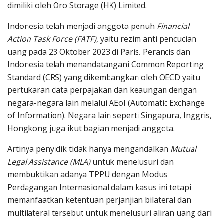
dimiliki oleh Oro Storage (HK) Limited.
Indonesia telah menjadi anggota penuh
Financial
Action Task Force (FATF)
, yaitu rezim anti pencucian
uang pada 23 Oktober 2023 di Paris, Perancis dan
Indonesia telah menandatangani Common Reporting
Standard (CRS) yang dikembangkan oleh OECD yaitu
pertukaran data perpajakan dan keaungan dengan
negara-negara lain melalui AEoI (Automatic Exchange
of Information). Negara lain seperti Singapura, Inggris,
Hongkong juga ikut bagian menjadi anggota.
Artinya penyidik tidak hanya mengandalkan
Mutual
Legal Assistance (MLA)
untuk menelusuri dan
membuktikan adanya TPPU dengan Modus
Perdagangan Internasional dalam kasus ini tetapi
memanfaatkan ketentuan perjanjian bilateral dan
multilateral tersebut untuk menelusuri aliran uang dari