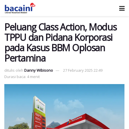
Peluang Class Action, Modus
TPPU dan Pidana Korporasi
pada Kasus BBM Oplosan
Pertamina
ditulis oleh
Danny Wibisono
27 February 2025 22:49
Durasi baca: 4 menit