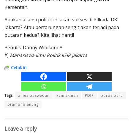
Kementan.
Apakah aliansi politik ini akan sukses di Pilkada DKI
Jakarta? Atau pertarungan sengit akan terjadi pada
putaran kedua? Kita lihat nanti!
Penulis: Danny Wibisono*
*)
Mahasiswa Ilmu Politik IISIP Jakarta
Cetak ini
Tags:
anies baswedan
kemiskinan
PDIP
poros baru
pramono anung
Leave a reply