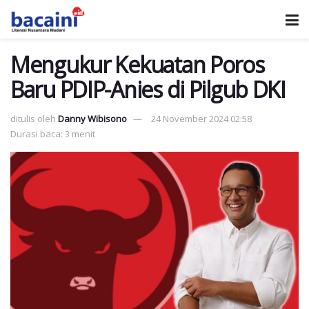
Mengukur Kekuatan Poros
Baru PDIP-Anies di Pilgub DKI
ditulis oleh
Danny Wibisono
24 November 2024 02:58
Durasi baca: 3 menit