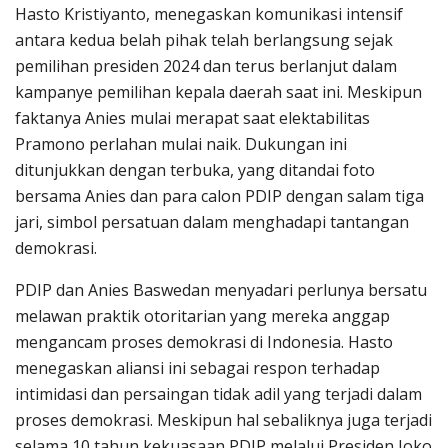
Hasto Kristiyanto, menegaskan komunikasi intensif
antara kedua belah pihak telah berlangsung sejak
pemilihan presiden 2024 dan terus berlanjut dalam
kampanye pemilihan kepala daerah saat ini. Meskipun
faktanya Anies mulai merapat saat elektabilitas
Pramono perlahan mulai naik. Dukungan ini
ditunjukkan dengan terbuka, yang ditandai foto
bersama Anies dan para calon PDIP dengan salam tiga
jari, simbol persatuan dalam menghadapi tantangan
demokrasi.
PDIP dan Anies Baswedan menyadari perlunya bersatu
melawan praktik otoritarian yang mereka anggap
mengancam proses demokrasi di Indonesia. Hasto
menegaskan aliansi ini sebagai respon terhadap
intimidasi dan persaingan tidak adil yang terjadi dalam
proses demokrasi. Meskipun hal sebaliknya juga terjadi
selama 10 tahun kekuasaan PDIP melalui Presiden Joko