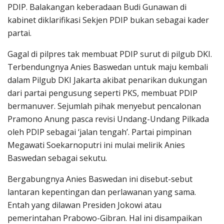
PDIP. Balakangan keberadaan Budi Gunawan di
kabinet diklarifikasi Sekjen PDIP bukan sebagai kader
partai.
Gagal di pilpres tak membuat PDIP surut di pilgub DKI.
Terbendungnya Anies Baswedan untuk maju kembali
dalam Pilgub DKI Jakarta akibat penarikan dukungan
dari partai pengusung seperti PKS, membuat PDIP
bermanuver. Sejumlah pihak menyebut pencalonan
Pramono Anung pasca revisi Undang-Undang Pilkada
oleh PDIP sebagai ‘jalan tengah’. Partai pimpinan
Megawati Soekarnoputri ini mulai melirik Anies
Baswedan sebagai sekutu.
Bergabungnya Anies Baswedan ini disebut-sebut
lantaran kepentingan dan perlawanan yang sama.
Entah yang dilawan Presiden Jokowi atau
pemerintahan Prabowo-Gibran. Hal ini disampaikan