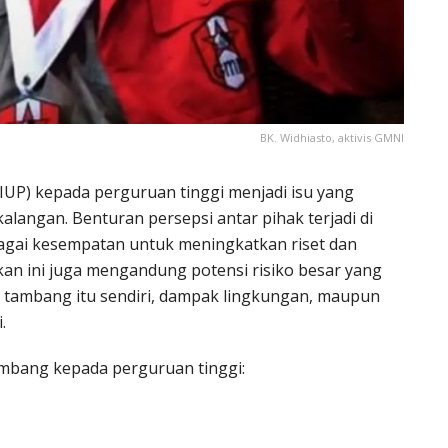
BK. Widhiasto, aktivis GMNI
UP) kepada perguruan tinggi menjadi isu yang
langan. Benturan persepsi antar pihak terjadi di
bagai kesempatan untuk meningkatkan riset dan
akan ini juga mengandung potensi risiko besar yang
an tambang itu sendiri, dampak lingkungan, maupun
.
ambang kepada perguruan tinggi: