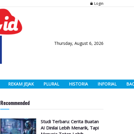
Login
Thursday, August 6, 2026
REKAM JEJAK
PLURAL
HISTORIA
INFORIAL
BA
Recommended
Studi Terbaru: Cerita Buatan
AI Dinilai Lebih Menarik, Tapi