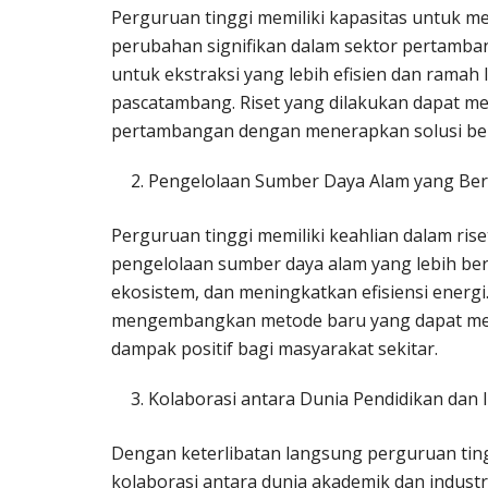
Perguruan tinggi memiliki kapasitas untuk m
perubahan signifikan dalam sektor pertamb
untuk ekstraksi yang lebih efisien dan ramah l
pascatambang. Riset yang dilakukan dapat m
pertambangan dengan menerapkan solusi berb
Pengelolaan Sumber Daya Alam yang Ber
Perguruan tinggi memiliki keahlian dalam ris
pengelolaan sumber daya alam yang lebih be
ekosistem, dan meningkatkan efisiensi energi. 
mengembangkan metode baru yang dapat me
dampak positif bagi masyarakat sekitar.
Kolaborasi antara Dunia Pendidikan dan I
Dengan keterlibatan langsung perguruan tin
kolaborasi antara dunia akademik dan industri