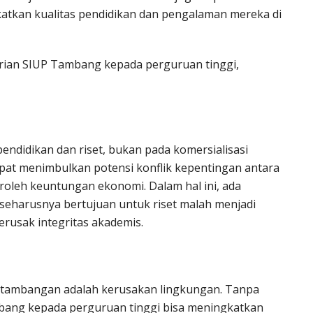
katkan kualitas pendidikan dan pengalaman mereka di
erian SIUP Tambang kepada perguruan tinggi,
endidikan dan riset, bukan pada komersialisasi
at menimbulkan potensi konflik kepentingan antara
leh keuntungan ekonomi. Dalam hal ini, ada
eharusnya bertujuan untuk riset malah menjadi
erusak integritas akademis.
ertambangan adalah kerusakan lingkungan. Tanpa
bang kepada perguruan tinggi bisa meningkatkan