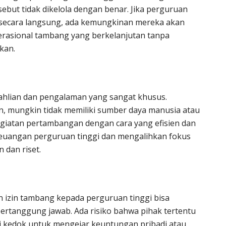
sebut tidak dikelola dengan benar. Jika perguruan
n secara langsung, ada kemungkinan mereka akan
rasional tambang yang berkelanjutan tanpa
kan.
hlian dan pengalaman yang sangat khusus.
n, mungkin tidak memiliki sumber daya manusia atau
giatan pertambangan dengan cara yang efisien dan
keuangan perguruan tinggi dan mengalihkan fokus
 dan riset.
izin tambang kepada perguruan tinggi bisa
bertanggung jawab. Ada risiko bahwa pihak tertentu
 kedok untuk mengejar keuntungan pribadi atau