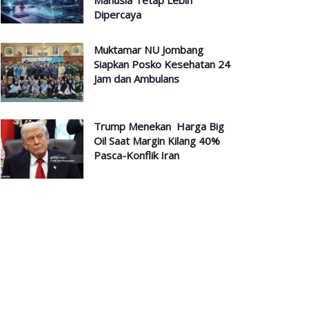
Manusia Tetap Lebih
Dipercaya
Muktamar NU Jombang
Siapkan Posko Kesehatan 24
Jam dan Ambulans
Trump Menekan Harga Big
Oil Saat Margin Kilang 40%
Pasca-Konflik Iran