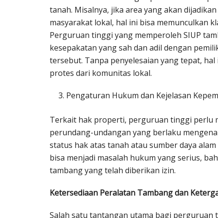
tanah. Misalnya, jika area yang akan dijadik
masyarakat lokal, hal ini bisa memunculkan kl
Perguruan tinggi yang memperoleh SIUP tam
kesepakatan yang sah dan adil dengan pemilik
tersebut. Tanpa penyelesaian yang tepat, hal
protes dari komunitas lokal.
Pengaturan Hukum dan Kejelasan Kepemi
Terkait hak properti, perguruan tinggi per
perundang-undangan yang berlaku mengenai p
status hak atas tanah atau sumber daya alam t
bisa menjadi masalah hukum yang serius, b
tambang yang telah diberikan izin.
Ketersediaan Peralatan Tambang dan Keterg
Salah satu tantangan utama bagi perguruan 