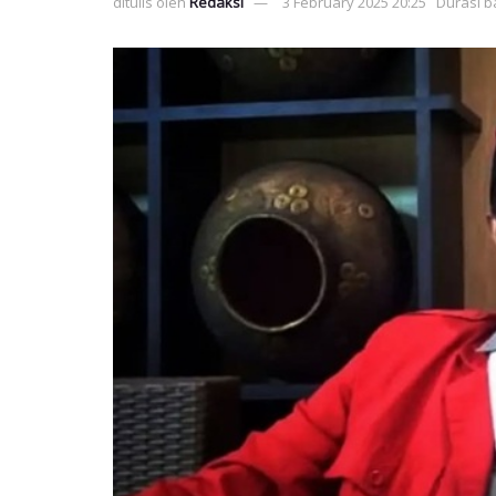
ditulis oleh
Redaksi
3 February 2025 20:25
Durasi b