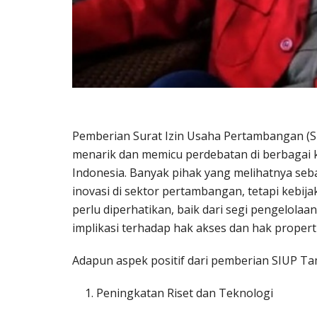
Pemberian Surat Izin Usaha Pertambangan (SI
menarik dan memicu perdebatan di berbagai ka
Indonesia. Banyak pihak yang melihatnya se
inovasi di sektor pertambangan, tetapi kebij
perlu diperhatikan, baik dari segi pengelola
implikasi terhadap hak akses dan hak properti
Adapun aspek positif dari pemberian SIUP T
Peningkatan Riset dan Teknologi