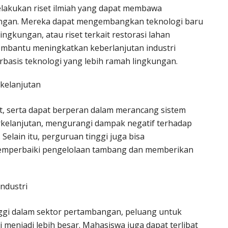
elakukan riset ilmiah yang dapat membawa
angan. Mereka dapat mengembangkan teknologi baru
ingkungan, atau riset terkait restorasi lahan
embantu meningkatkan keberlanjutan industri
asis teknologi yang lebih ramah lingkungan.
kelanjutan
et, serta dapat berperan dalam merancang sistem
rkelanjutan, mengurangi dampak negatif terhadap
Selain itu, perguruan tinggi juga bisa
mperbaiki pengelolaan tambang dan memberikan
ndustri
ggi dalam sektor pertambangan, peluang untuk
 menjadi lebih besar. Mahasiswa juga dapat terlibat