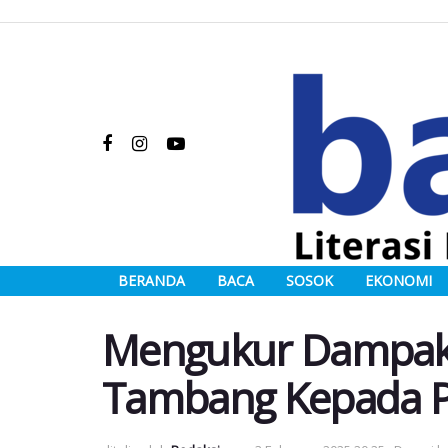
BERANDA
BACA
SOSOK
EKONOMI
Mengukur Dampak
Tambang Kepada P