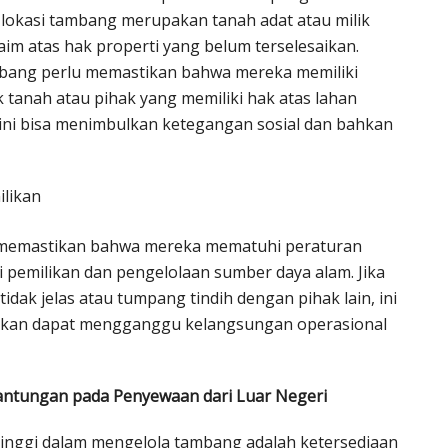
an lokasi tambang merupakan tanah adat atau milik
aim atas hak properti yang belum terselesaikan.
bang perlu memastikan bahwa mereka memiliki
 tanah atau pihak yang memiliki hak atas lahan
 ini bisa menimbulkan ketegangan sosial dan bahkan
likan
lu memastikan bahwa mereka mematuhi peraturan
emilikan dan pengelolaan sumber daya alam. Jika
idak jelas atau tumpang tindih dengan pihak lain, ini
ahkan dapat mengganggu kelangsungan operasional
antungan pada Penyewaan dari Luar Negeri
tinggi dalam mengelola tambang adalah ketersediaan