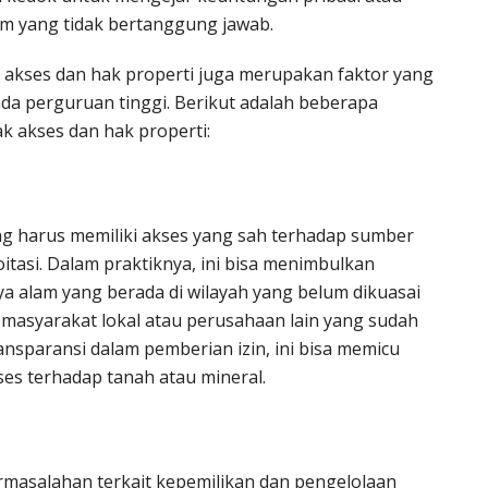
am yang tidak bertanggung jawab.
k akses dan hak properti juga merupakan faktor yang
a perguruan tinggi. Berikut adalah beberapa
k akses dan hak properti:
ng harus memiliki akses yang sah terhadap sumber
itasi. Dalam praktiknya, ini bisa menimbulkan
ya alam yang berada di wilayah yang belum dikuasai
 masyarakat lokal atau perusahaan lain yang sudah
ransparansi dalam pemberian izin, ini bisa memicu
ses terhadap tanah atau mineral.
rmasalahan terkait kepemilikan dan pengelolaan