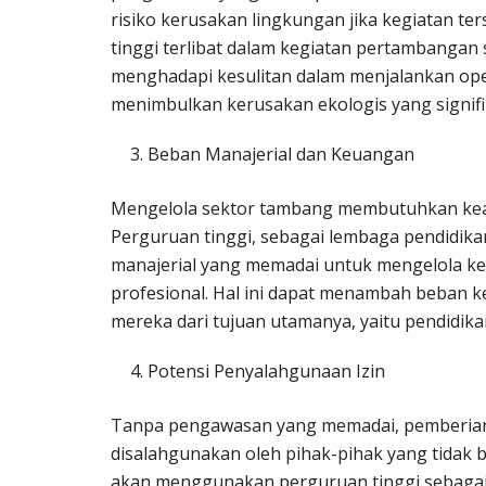
risiko kerusakan lingkungan jika kegiatan ter
tinggi terlibat dalam kegiatan pertambanga
menghadapi kesulitan dalam menjalankan ope
menimbulkan kerusakan ekologis yang signifi
Beban Manajerial dan Keuangan
Mengelola sektor tambang membutuhkan kea
Perguruan tinggi, sebagai lembaga pendidika
manajerial yang memadai untuk mengelola ke
profesional. Hal ini dapat menambah beban 
mereka dari tujuan utamanya, yaitu pendidikan
Potensi Penyalahgunaan Izin
Tanpa pengawasan yang memadai, pemberian 
disalahgunakan oleh pihak-pihak yang tidak 
akan menggunakan perguruan tinggi sebagai