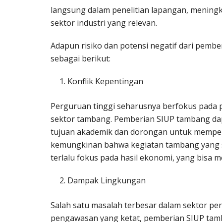
langsung dalam penelitian lapangan, mening
sektor industri yang relevan.
Adapun risiko dan potensi negatif dari pemb
sebagai berikut:
Konflik Kepentingan
Perguruan tinggi seharusnya berfokus pada p
sektor tambang. Pemberian SIUP tambang dap
tujuan akademik dan dorongan untuk mempero
kemungkinan bahwa kegiatan tambang yang s
terlalu fokus pada hasil ekonomi, yang bisa m
Dampak Lingkungan
Salah satu masalah terbesar dalam sektor p
pengawasan yang ketat, pemberian SIUP tam