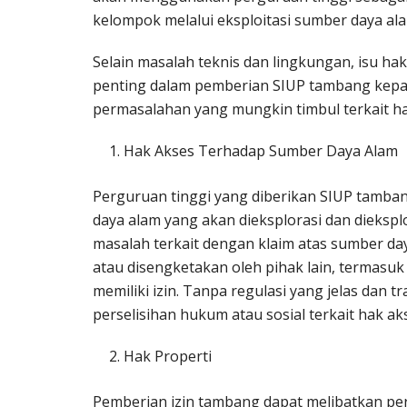
kelompok melalui eksploitasi sumber daya al
Selain masalah teknis dan lingkungan, isu ha
penting dalam pemberian SIUP tambang kepad
permasalahan yang mungkin timbul terkait ha
Hak Akses Terhadap Sumber Daya Alam
Perguruan tinggi yang diberikan SIUP tamba
daya alam yang akan dieksplorasi dan dieksplo
masalah terkait dengan klaim atas sumber da
atau disengketakan oleh pihak lain, termasuk
memiliki izin. Tanpa regulasi yang jelas dan t
perselisihan hukum atau sosial terkait hak ak
Hak Properti
Pemberian izin tambang dapat melibatkan pe