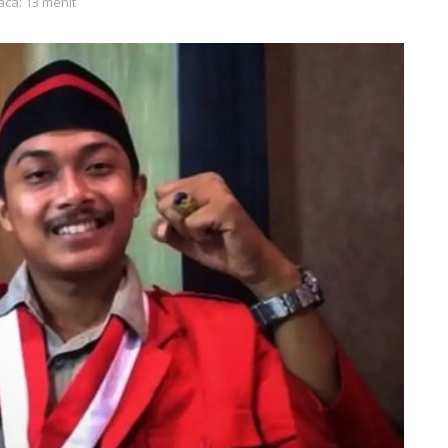
aca: 13 menit