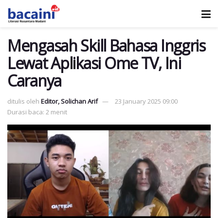
Mengasah Skill Bahasa Inggris
Lewat Aplikasi Ome TV, Ini
Caranya
ditulis oleh
Editor, Solichan Arif
23 January 2025 09:00
Durasi baca: 2 menit