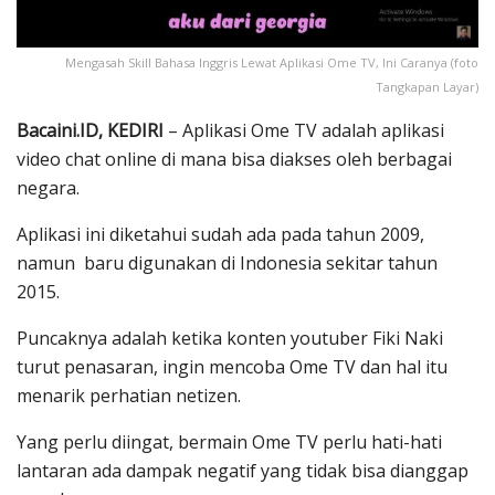
Mengasah Skill Bahasa Inggris Lewat Aplikasi Ome TV, Ini Caranya (foto
Tangkapan Layar)
Bacaini.ID, KEDIRI
– Aplikasi Ome TV adalah aplikasi
video chat online di mana bisa diakses oleh berbagai
negara.
Aplikasi ini diketahui sudah ada pada tahun 2009,
namun baru digunakan di Indonesia sekitar tahun
2015.
Puncaknya adalah ketika konten youtuber Fiki Naki
turut penasaran, ingin mencoba Ome TV dan hal itu
menarik perhatian netizen.
Yang perlu diingat, bermain Ome TV perlu hati-hati
lantaran ada dampak negatif yang tidak bisa dianggap