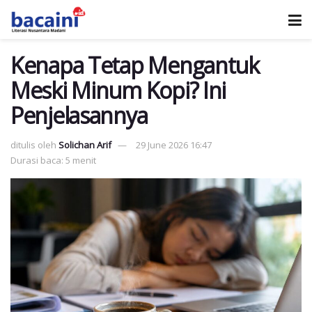
Kenapa Tetap Mengantuk
Meski Minum Kopi? Ini
Penjelasannya
ditulis oleh
Solichan Arif
29 June 2026 16:47
Durasi baca: 5 menit