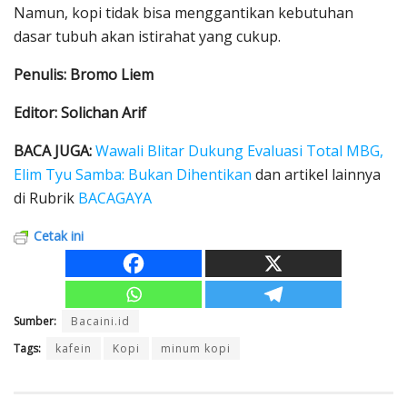
Namun, kopi tidak bisa menggantikan kebutuhan
dasar tubuh akan istirahat yang cukup.
Penulis: Bromo Liem
Editor: Solichan Arif
BACA JUGA:
Wawali Blitar Dukung Evaluasi Total MBG,
Elim Tyu Samba: Bukan Dihentikan
dan artikel lainnya
di Rubrik
BACAGAYA
Cetak ini
Sumber:
Bacaini.id
Tags:
kafein
Kopi
minum kopi