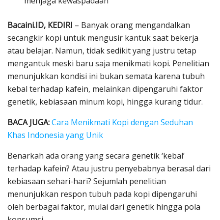
menjaga kewaspadaan
Bacaini.ID, KEDIRI
– Banyak orang mengandalkan
secangkir kopi untuk mengusir kantuk saat bekerja
atau belajar. Namun, tidak sedikit yang justru tetap
mengantuk meski baru saja menikmati kopi. Penelitian
menunjukkan kondisi ini bukan semata karena tubuh
kebal terhadap kafein, melainkan dipengaruhi faktor
genetik, kebiasaan minum kopi, hingga kurang tidur.
BACA JUGA:
Cara Menikmati Kopi dengan Seduhan
Khas Indonesia yang Unik
Benarkah ada orang yang secara genetik ‘kebal’
terhadap kafein? Atau justru penyebabnya berasal dari
kebiasaan sehari-hari? Sejumlah penelitian
menunjukkan respon tubuh pada kopi dipengaruhi
oleh berbagai faktor, mulai dari genetik hingga pola
konsumsi.