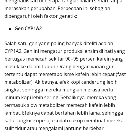
menghabiskan beberapa cangkir dalam sehari tanpa
merasakan perubahan. Perbedaan ini sebagian
dipengaruhi oleh faktor genetik:
Gen CYP1A2
Salah satu gen yang paling banyak diteliti adalah
CYP1A2. Gen ini mengatur produksi enzim di hati yang
bertugas memecah sekitar 90–95 persen kafein yang
masuk ke dalam tubuh. Orang dengan varian gen
tertentu dapat memetabolisme kafein lebih cepat (fast
metabolizer). Akibatnya, efek kopi cenderung lebih
singkat sehingga mereka mungkin merasa perlu
minum kopi lebih sering. Sebaliknya, mereka yang
termasuk slow metabolizer memecah kafein lebih
lambat. Efeknya dapat bertahan lebih lama, sehingga
satu cangkir kopi saja sudah cukup membuat mereka
sulit tidur atau mengalami jantung berdebar.