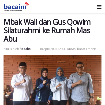
Mbak Wali dan Gus Qowim
Silaturahmi ke Rumah Mas
Abu
ditulis oleh
Redaksi
18 April 2026 12:43
Durasi baca: 1 menit