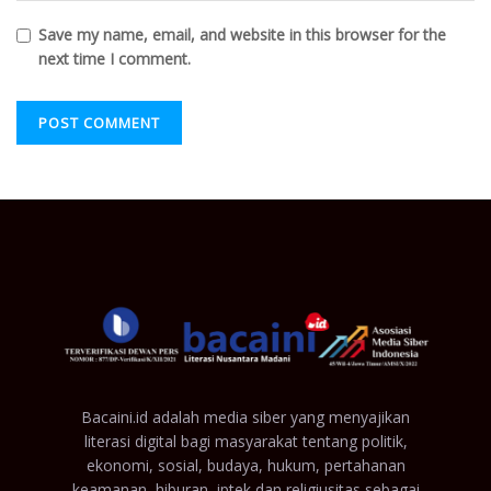
Save my name, email, and website in this browser for the
next time I comment.
Bacaini.id adalah media siber yang menyajikan
literasi digital bagi masyarakat tentang politik,
ekonomi, sosial, budaya, hukum, pertahanan
keamanan, hiburan, iptek dan religiusitas sebagai