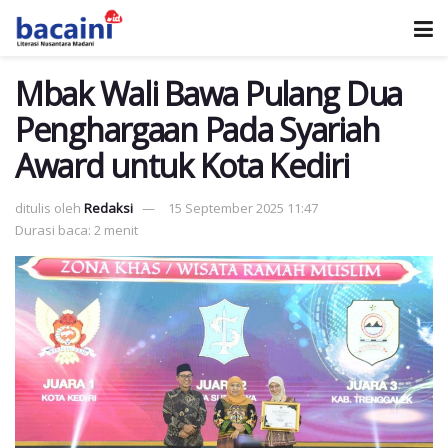
Mbak Wali Bawa Pulang Dua
Penghargaan Pada Syariah
Award untuk Kota Kediri
ditulis oleh
Redaksi
15 September 2025 11:47
Durasi baca: 2 menit