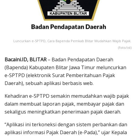
Luncurkan e-SPTPD, Cara Bapenda Pemkab Blitar Mudahkan Wajib Pajak.
(foto/ist)
Bacaini.ID, BLITAR
– Badan Pendapatan Daerah
(Bapenda) Kabupaten Blitar Jawa Timur meluncurkan
e-SPTPD (elektronik Surat Pemberitahuan Pajak
Daerah), sebuah aplikasi berbasis web.
Kehadiran e-SPTPD semakin memudahkan wajib pajak
dalam membuat laporan pajak, membayar pajak dan
sekaligus meningkatkan penerimaan pajak daerah.
“Aplikasi ini terkoneksi dengan sistem perbankan dan
aplikasi informasi Pajak Daerah (e-Pada),” ujar Kepala