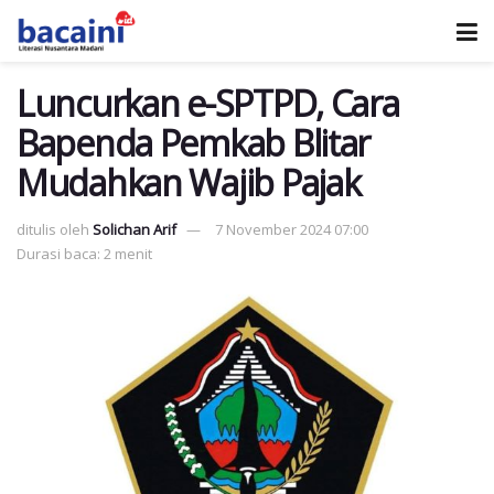
Luncurkan e-SPTPD, Cara
Bapenda Pemkab Blitar
Mudahkan Wajib Pajak
ditulis oleh
Solichan Arif
7 November 2024 07:00
Durasi baca: 2 menit