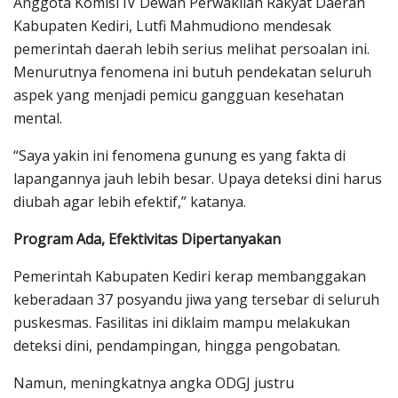
Anggota Komisi IV Dewan Perwakilan Rakyat Daerah
Kabupaten Kediri, Lutfi Mahmudiono mendesak
pemerintah daerah lebih serius melihat persoalan ini.
Menurutnya fenomena ini butuh pendekatan seluruh
aspek yang menjadi pemicu gangguan kesehatan
mental.
“Saya yakin ini fenomena gunung es yang fakta di
lapangannya jauh lebih besar. Upaya deteksi dini harus
diubah agar lebih efektif,” katanya.
Program Ada, Efektivitas Dipertanyakan
Pemerintah Kabupaten Kediri kerap membanggakan
keberadaan 37 posyandu jiwa yang tersebar di seluruh
puskesmas. Fasilitas ini diklaim mampu melakukan
deteksi dini, pendampingan, hingga pengobatan.
Namun, meningkatnya angka ODGJ justru