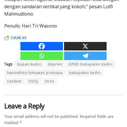
dengan sandaran vertikal yang kokoh,” pesan Lutfi
Mahmudiono.
Penulis: Hari Tri Wasono
Cetak ini
Tags:
bupati kediri
depresi
DPRD Kabupaten Kediri
hanindhito himawan pramana
kabupaten kediri
nasdem
ODGJ
stres
Leave a Reply
Your email address will not be published.
Required fields are
marked
*