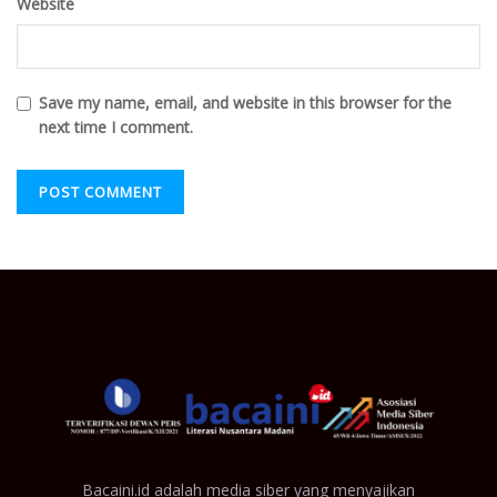
Website
Save my name, email, and website in this browser for the
next time I comment.
Bacaini.id adalah media siber yang menyajikan