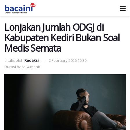
Lonjakan Jumlah ODGJ di
Kabupaten Kediri Bukan Soal
Medis Semata
ditulis oleh
Redaksi
2 February 2026 16:39
Durasi baca: 4 menit