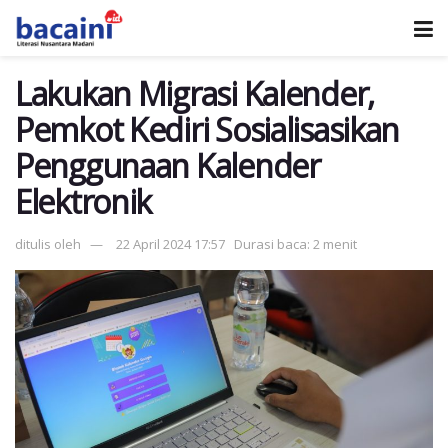
Lakukan Migrasi Kalender,
Pemkot Kediri Sosialisasikan
Penggunaan Kalender
Elektronik
ditulis oleh
22 April 2024 17:57
Durasi baca: 2 menit