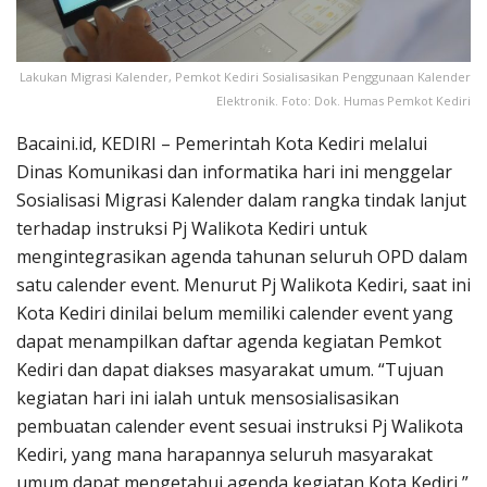
Lakukan Migrasi Kalender, Pemkot Kediri Sosialisasikan Penggunaan Kalender
Elektronik. Foto: Dok. Humas Pemkot Kediri
Bacaini.id, KEDIRI – Pemerintah Kota Kediri melalui
Dinas Komunikasi dan informatika hari ini menggelar
Sosialisasi Migrasi Kalender dalam rangka tindak lanjut
terhadap instruksi Pj Walikota Kediri untuk
mengintegrasikan agenda tahunan seluruh OPD dalam
satu calender event. Menurut Pj Walikota Kediri, saat ini
Kota Kediri dinilai belum memiliki calender event yang
dapat menampilkan daftar agenda kegiatan Pemkot
Kediri dan dapat diakses masyarakat umum. “Tujuan
kegiatan hari ini ialah untuk mensosialisasikan
pembuatan calender event sesuai instruksi Pj Walikota
Kediri, yang mana harapannya seluruh masyarakat
umum dapat mengetahui agenda kegiatan Kota Kediri,”