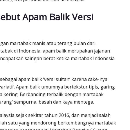
ebut Apam Balik Versi
ngan martabak manis atau terang bulan dari
rtabak di Indonesia, apam balik merupakan jajanan
endapatkan saingan berat ketika martabak Indonesia
ebagai apam balik ‘versi sultan’ karena cake-nya
ariatif. Apam balik umumnya bertekstur tipis, garing
a kering. Berbanding terbalik dengan martabak
sarang’ sempurna, basah dan kaya mentega.
laysia sejak sekitar tahun 2016, dan menjadi salah
l. Salah satu yang mendorong berkembangnya martabak