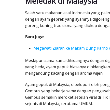
Meledak di Malaysia
Salah satu makanan asal Indonesia yang palin
dengan ayam geprek yang ayamnya digoreng 
goreng kuning tradisional yang diukep deng
Baca Juga:
Megawati Ziarah ke Makam Bung Karno da
Meskipun sama-sama dihidangnya dengan dige
yang beda, ayam gepuk biasanya dihidangkan
mengandung kacang dengan aroma wijen.
Ayam gepuk di Malaysia, dipelopori oleh pe
Gembus yang bekerja sama dengan pengusaha
Gembus semakin meroket setelah viral di Ti
sejenis di Malaysia, terutama UMKM.