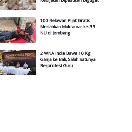
Kebijakan Dipastikan Digugat
100 Relawan Pijat Gratis
Meriahkan Muktamar ke-35
NU di Jombang
2 WNA India Bawa 10 Kg
Ganja ke Bali, Salah Satunya
Berprofesi Guru