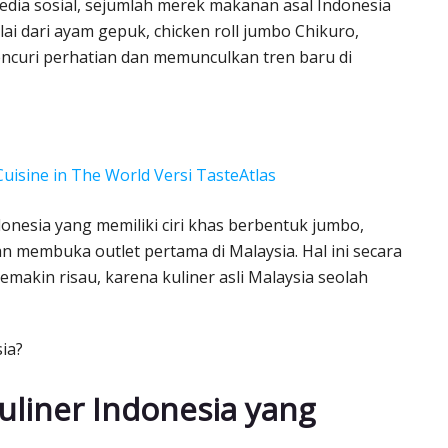
edia sosial, sejumlah merek makanan asal Indonesia
lai dari ayam gepuk, chicken roll jumbo Chikuro,
curi perhatian dan memunculkan tren baru di
Cuisine in The World Versi TasteAtlas
donesia yang memiliki ciri khas berbentuk jumbo,
membuka outlet pertama di Malaysia. Hal ini secara
akin risau, karena kuliner asli Malaysia seolah
sia?
uliner Indonesia yang