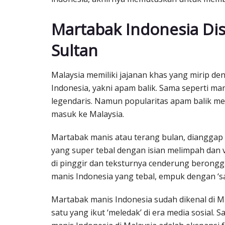
Martabak Indonesia Dis
Sultan
Malaysia memiliki jajanan khas yang mirip de
Indonesia, yakni apam balik. Sama seperti ma
legendaris. Namun popularitas apam balik m
masuk ke Malaysia.
Martabak manis atau terang bulan, dianggap s
yang super tebal dengan isian melimpah dan v
di pinggir dan teksturnya cenderung berongg
manis Indonesia yang tebal, empuk dengan ‘
Martabak manis Indonesia sudah dikenal di Ma
satu yang ikut ‘meledak’ di era media sosia