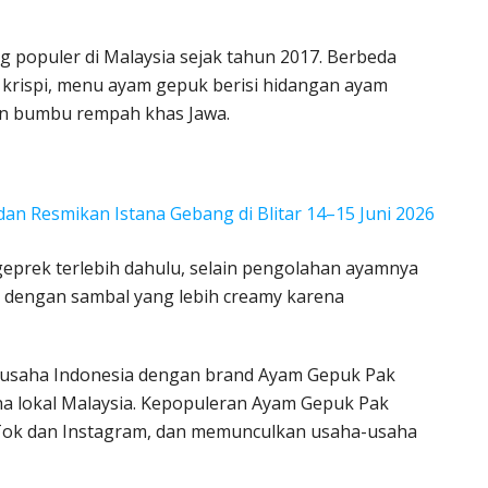
g populer di Malaysia sejak tahun 2017. Berbeda
krispi, menu ayam gepuk berisi hidangan ayam
an bumbu rempah khas Jawa.
n Resmikan Istana Gebang di Blitar 14–15 Juni 2026
prek terlebih dahulu, selain pengolahan ayamnya
 dengan sambal yang lebih creamy karena
ngusaha Indonesia dengan brand Ayam Gepuk Pak
 lokal Malaysia. Kepopuleran Ayam Gepuk Pak
kTok dan Instagram, dan memunculkan usaha-usaha