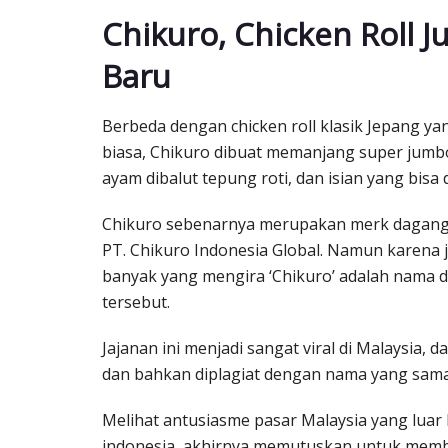
Chikuro, Chicken Roll 
Baru
Berbeda dengan chicken roll klasik Jepang yan
biasa, Chikuro dibuat memanjang super jumbo
ayam dibalut tepung roti, dan isian yang bisa d
Chikuro sebenarnya merupakan merk dagang 
PT. Chikuro Indonesia Global. Namun karena 
banyak yang mengira ‘Chikuro’ adalah nama da
tersebut.
Jajanan ini menjadi sangat viral di Malaysia, 
dan bahkan diplagiat dengan nama yang sama 
Melihat antusiasme pasar Malaysia yang luar 
indonesia, akhirnya memutuskan untuk membu