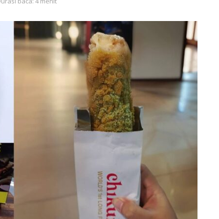
urasi baca: 4 menit