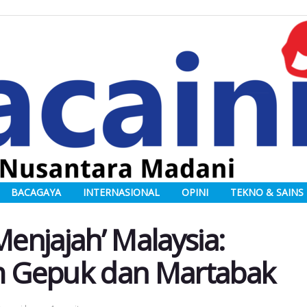
BACAGAYA
INTERNASIONAL
OPINI
TEKNO & SAINS
Menjajah’ Malaysia:
am Gepuk dan Martabak