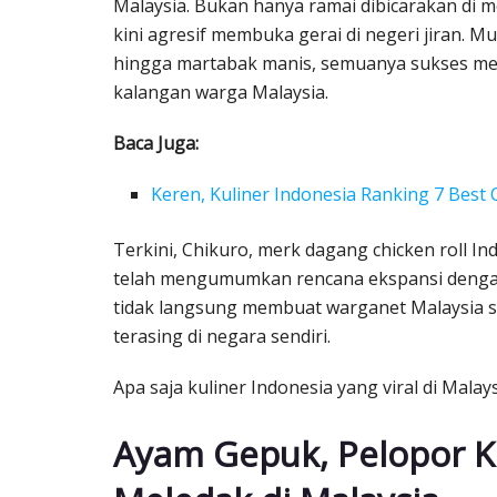
Malaysia. Bukan hanya ramai dibicarakan di m
kini agresif membuka gerai di negeri jiran. Mu
hingga martabak manis, semuanya sukses men
kalangan warga Malaysia.
Baca Juga:
Keren, Kuliner Indonesia Ranking 7 Best 
Terkini, Chikuro, merk dagang chicken roll In
telah mengumumkan rencana ekspansi dengan 
tidak langsung membuat warganet Malaysia sem
terasing di negara sendiri.
Apa saja kuliner Indonesia yang viral di Malay
Ayam Gepuk, Pelopor K