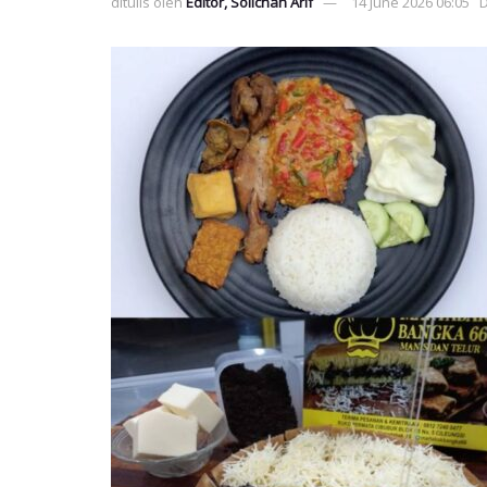
ditulis oleh
Editor, Solichan Arif
14 June 2026 06:05
D