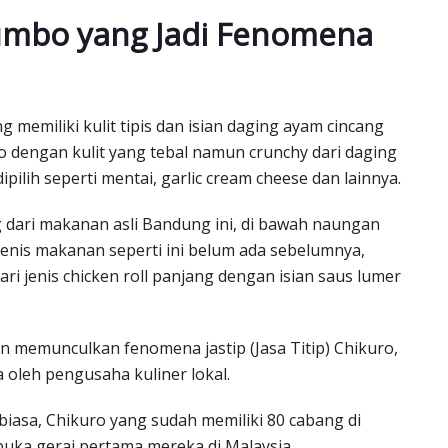
Jumbo yang Jadi Fenomena
g memiliki kulit tipis dan isian daging ayam cincang
 dengan kulit yang tebal namun crunchy dari daging
ipilih seperti mentai, garlic cream cheese dan lainnya.
dari makanan asli Bandung ini, di bawah naungan
jenis makanan seperti ini belum ada sebelumnya,
ri jenis chicken roll panjang dengan isian saus lumer
dan memunculkan fenomena jastip (Jasa Titip) Chikuro,
oleh pengusaha kuliner lokal.
biasa, Chikuro yang sudah memiliki 80 cabang di
ka gerai pertama mereka di Malaysia.