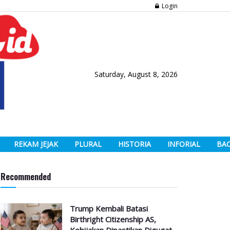
Login
Saturday, August 8, 2026
REKAM JEJAK
PLURAL
HISTORIA
INFORIAL
BA
Recommended
Trump Kembali Batasi
Birthright Citizenship AS,