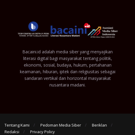
Bacaini.id adalah media siber yang menyajikan
literasi digital bagi masyarakat tentang politik,
ekonomi, sosial, budaya, hukum, pertahanan
keamanan, hiburan, iptek dan religiusitas sebagai
sandaran vertikal dan horizontal masyarakat
nusantara madani.
Tentang Kami
Pedoman Media Siber
Beriklan
Redaksi
Privacy Policy