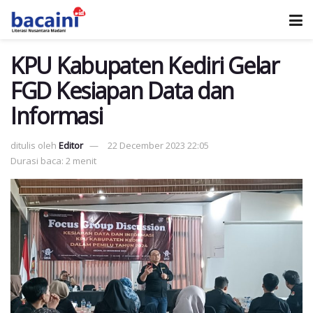
KPU Kabupaten Kediri Gelar
FGD Kesiapan Data dan
Informasi
ditulis oleh
Editor
22 December 2023 22:05
Durasi baca: 2 menit