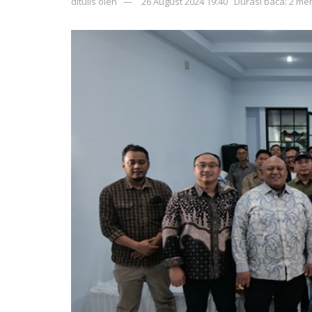
ditulis oleh
26 August 2024 19:40
Durasi baca: 2 men