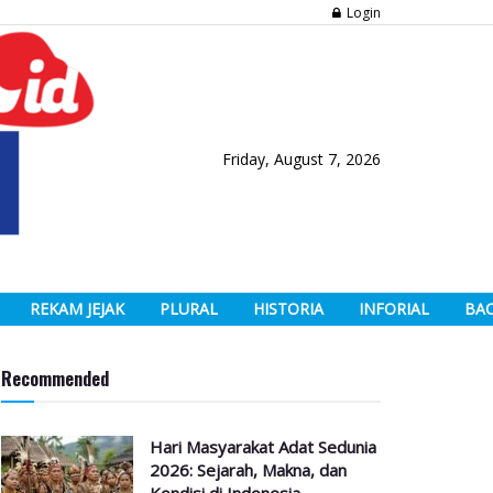
Login
Friday, August 7, 2026
REKAM JEJAK
PLURAL
HISTORIA
INFORIAL
BA
Recommended
Hari Masyarakat Adat Sedunia
2026: Sejarah, Makna, dan