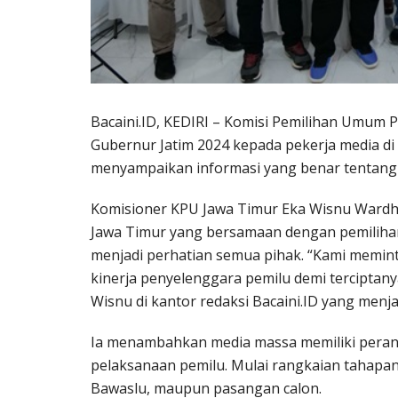
Bacaini.ID, KEDIRI – Komisi Pemilihan Umum P
Gubernur Jatim 2024 kepada pekerja media di K
menyampaikan informasi yang benar tentang
Komisioner KPU Jawa Timur Eka Wisnu Ward
Jawa Timur yang bersamaan dengan pemilihan
menjadi perhatian semua pihak. “Kami memi
kinerja penyelenggara pemilu demi terciptany
Wisnu di kantor redaksi Bacaini.ID yang menja
Ia menambahkan media massa memiliki peran 
pelaksanaan pemilu. Mulai rangkaian tahapan,
Bawaslu, maupun pasangan calon.