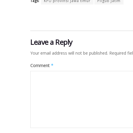
Tags:
KPU provinsi jawa timur
Pilgub Jatim
Leave a Reply
Your email address will not be published.
Required fi
Comment
*