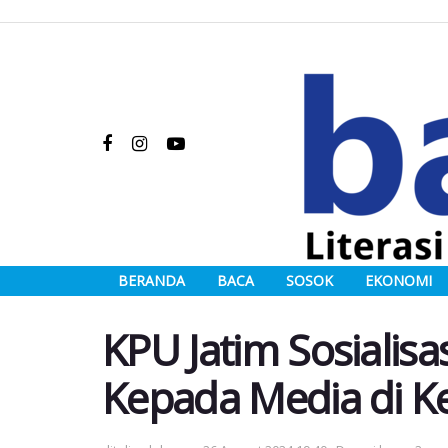
BERANDA
BACA
SOSOK
EKONOMI
KPU Jatim Sosialisa
Kepada Media di Ke