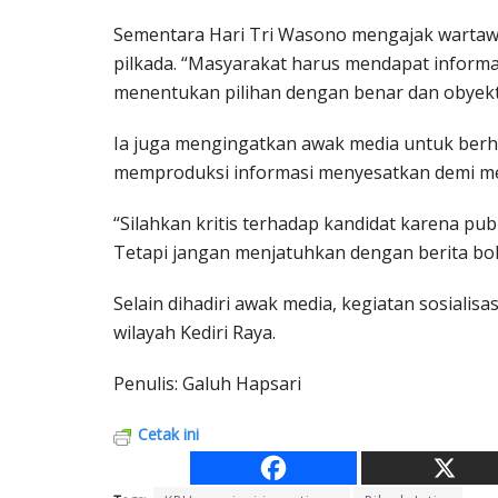
Sementara Hari Tri Wasono mengajak wartawan
pilkada. “Masyarakat harus mendapat informa
menentukan pilihan dengan benar dan obyekti
Ia juga mengingatkan awak media untuk berhati
memproduksi informasi menyesatkan demi m
“Silahkan kritis terhadap kandidat karena pub
Tetapi jangan menjatuhkan dengan berita bo
Selain dihadiri awak media, kegiatan sosialisa
wilayah Kediri Raya.
Penulis: Galuh Hapsari
Cetak ini