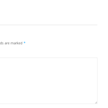
elds are marked
*