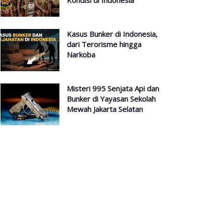
Kondisi di Indonesia
Kasus Bunker di Indonesia,
dari Terorisme hingga
Narkoba
Misteri 995 Senjata Api dan
Bunker di Yayasan Sekolah
Mewah Jakarta Selatan