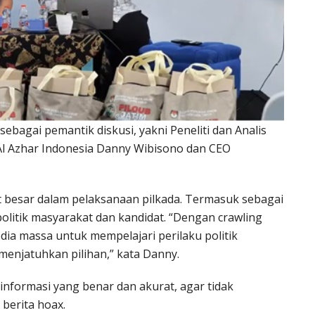
ebagai pemantik diskusi, yakni Peneliti dan Analis
 Al Azhar Indonesia Danny Wibisono dan CEO
besar dalam pelaksanaan pilkada. Termasuk sebagai
litik masyarakat dan kandidat. “Dengan crawling
dia massa untuk mempelajari perilaku politik
enjatuhkan pilihan,” kata Danny.
informasi yang benar dan akurat, agar tidak
berita hoax.