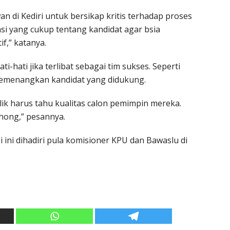
 di Kediri untuk bersikap kritis terhadap proses
si yang cukup tentang kandidat agar bsia
f,” katanya.
-hati jika terlibat sebagai tim sukses. Seperti
emenangkan kandidat yang didukung.
lik harus tahu kualitas calon pemimpin mereka.
hong,” pesannya.
si ini dihadiri pula komisioner KPU dan Bawaslu di