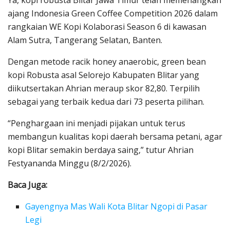
Ya, kopi robusta Blitar Jawa Timur telah memenangkan
ajang Indonesia Green Coffee Competition 2026 dalam
rangkaian WE Kopi Kolaborasi Season 6 di kawasan
Alam Sutra, Tangerang Selatan, Banten.
Dengan metode racik honey anaerobic, green bean
kopi Robusta asal Selorejo Kabupaten Blitar yang
diikutsertakan Ahrian meraup skor 82,80. Terpilih
sebagai yang terbaik kedua dari 73 peserta pilihan.
“Penghargaan ini menjadi pijakan untuk terus
membangun kualitas kopi daerah bersama petani, agar
kopi Blitar semakin berdaya saing,” tutur Ahrian
Festyananda Minggu (8/2/2026).
Baca Juga:
Gayengnya Mas Wali Kota Blitar Ngopi di Pasar
Legi