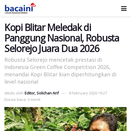
Kopi Blitar Meledak di
Panggung Nasional, Robusta
Selorejo Juara Dua 2026
Robusta Selorejo mencetak prestasi di
Indonesia Green Coffee Competition 2026,
menandai Kopi Blitar kian diperhitungkan di
level nasional
ditulis oleh
Editor, Solichan Arif
8 February 2026 19:27
Durasi baca: 3 menit