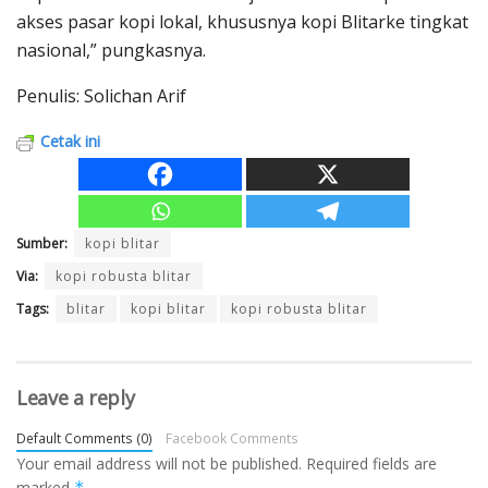
akses pasar kopi lokal, khususnya kopi Blitarke tingkat
nasional,” pungkasnya.
Penulis: Solichan Arif
Cetak ini
Sumber:
kopi blitar
Via:
kopi robusta blitar
Tags:
blitar
kopi blitar
kopi robusta blitar
Leave a reply
Default Comments (0)
Facebook Comments
Your email address will not be published.
Required fields are
marked
*