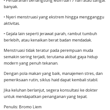
• Perdarahan berlangsung lebih dari 7 hari atau sangat
banyak.
• Nyeri menstruasi yang ekstrem hingga mengganggu
aktivitas.
• Gejala lain seperti jerawat parah, rambut tumbuh
berlebih, atau kenaikan berat badan mendadak.
Menstruasi tidak teratur pada perempuan muda
semakin sering terjadi, terutama akibat gaya hidup
modern yang penuh tekanan.
Dengan pola makan yang baik, manajemen stres, dan
pemeriksaan rutin, siklus haid dapat kembali stabil.
Jika keluhan berlanjut, segera konsultasi ke dokter
untuk mendapatkan penanganan yang tepat.
Penulis: Bromo Liem