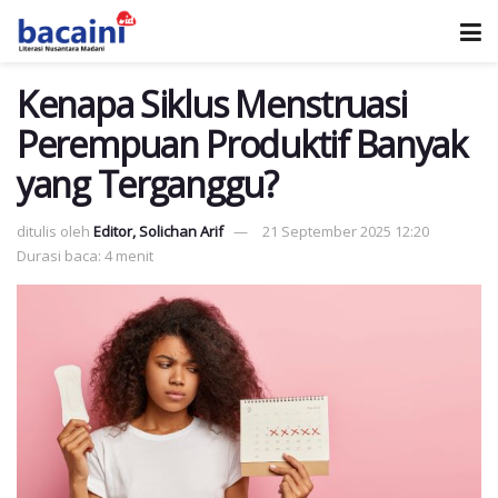
Kenapa Siklus Menstruasi
Perempuan Produktif Banyak
yang Terganggu?
ditulis oleh
Editor, Solichan Arif
21 September 2025 12:20
Durasi baca: 4 menit