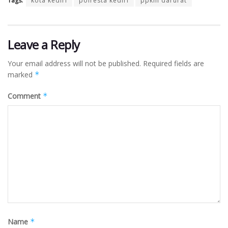
Tags:
kota kediri
polresta kediri
ppkm darurat
Leave a Reply
Your email address will not be published.
Required fields are
marked
*
Comment
*
Name
*