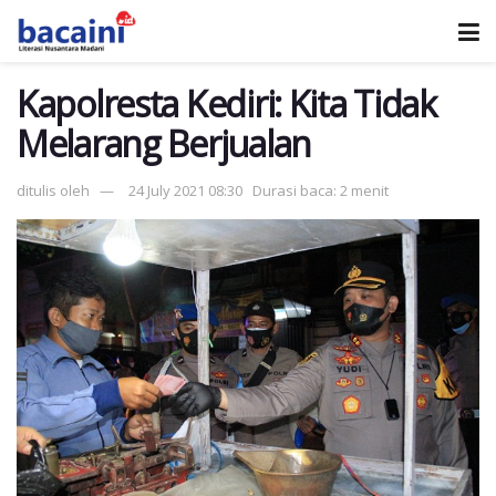
Kapolresta Kediri: Kita Tidak
Melarang Berjualan
ditulis oleh
24 July 2021 08:30
Durasi baca: 2 menit