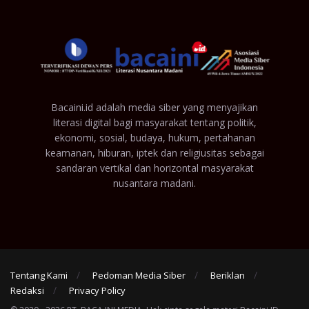
Bacaini.id adalah media siber yang menyajikan
literasi digital bagi masyarakat tentang politik,
ekonomi, sosial, budaya, hukum, pertahanan
keamanan, hiburan, iptek dan religiusitas sebagai
sandaran vertikal dan horizontal masyarakat
nusantara madani.
Tentang Kami
Pedoman Media Siber
Beriklan
Redaksi
Privacy Policy