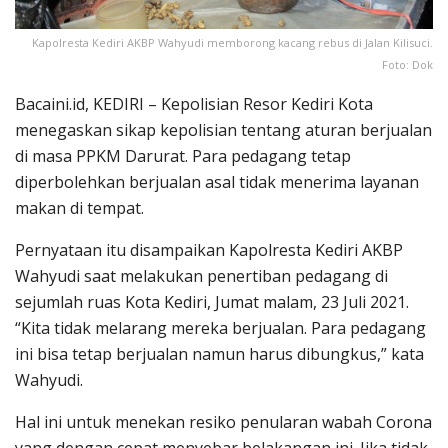
Kapolresta Kediri AKBP Wahyudi memborong kacang rebus di Jalan Kilisuci.
Foto: Dok
Bacaini.id, KEDIRI – Kepolisian Resor Kediri Kota
menegaskan sikap kepolisian tentang aturan berjualan
di masa PPKM Darurat. Para pedagang tetap
diperbolehkan berjualan asal tidak menerima layanan
makan di tempat.
Pernyataan itu disampaikan Kapolresta Kediri AKBP
Wahyudi saat melakukan penertiban pedagang di
sejumlah ruas Kota Kediri, Jumat malam, 23 Juli 2021.
“Kita tidak melarang mereka berjualan. Para pedagang
ini bisa tetap berjualan namun harus dibungkus,” kata
Wahyudi.
Hal ini untuk menekan resiko penularan wabah Corona