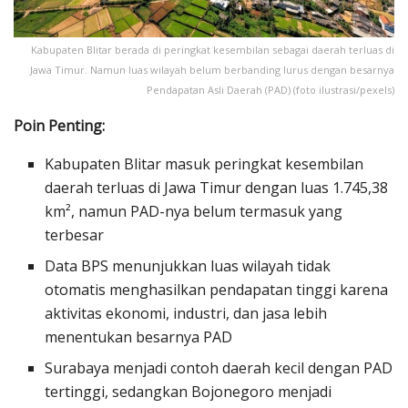
Kabupaten Blitar berada di peringkat kesembilan sebagai daerah terluas di
Jawa Timur. Namun luas wilayah belum berbanding lurus dengan besarnya
Pendapatan Asli Daerah (PAD) (foto ilustrasi/pexels)
Poin Penting:
Kabupaten Blitar masuk peringkat kesembilan
daerah terluas di Jawa Timur dengan luas 1.745,38
km², namun PAD-nya belum termasuk yang
terbesar
Data BPS menunjukkan luas wilayah tidak
otomatis menghasilkan pendapatan tinggi karena
aktivitas ekonomi, industri, dan jasa lebih
menentukan besarnya PAD
Surabaya menjadi contoh daerah kecil dengan PAD
tertinggi, sedangkan Bojonegoro menjadi