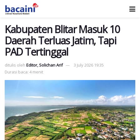
Kabupaten Blitar Masuk 10
Daerah Terluas Jatim, Tapi
PAD Tertinggal
ditulis oleh
Editor, Solichan Arif
3 July 2026 19:35
Durasi baca: 4 menit