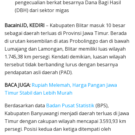
pengecualian berkat besarnya Dana Bagi Hasil
(DBH) dari sektor migas
Bacaini.ID, KEDIRI
– Kabupaten Blitar masuk 10 besar
sebagai daerah terluas di Provinsi Jawa Timur. Berada
di urutan kesembilan di atas Probolinggo dan di bawah
Lumajang dan Lamongan, Blitar memiliki luas wilayah
1.745,38 km persegi. Kendati demikian, luasan wilayah
tersebut tidak berbanding lurus dengan besarnya
pendapatan asli daerah (PAD).
BACA JUGA:
Rupiah Melemah, Harga Pangan Jawa
Timur Stabil dan Lebih Murah
Berdasarkan data
Badan Pusat Statistik
(BPS),
Kabupaten Banyuwangi menjadi daerah terluas di Jawa
Timur dengan cakupan wilayah mencapai 3.593,93 km
persegi. Posisi kedua dan ketiga ditempati oleh