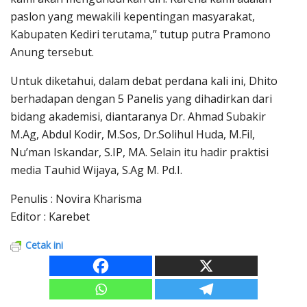
paslon yang mewakili kepentingan masyarakat,
Kabupaten Kediri terutama,” tutup putra Pramono
Anung tersebut.
Untuk diketahui, dalam debat perdana kali ini, Dhito
berhadapan dengan 5 Panelis yang dihadirkan dari
bidang akademisi, diantaranya Dr. Ahmad Subakir
M.Ag, Abdul Kodir, M.Sos, Dr.Solihul Huda, M.Fil,
Nu’man Iskandar, S.IP, MA. Selain itu hadir praktisi
media Tauhid Wijaya, S.Ag M. Pd.I.
Penulis : Novira Kharisma
Editor : Karebet
Cetak ini