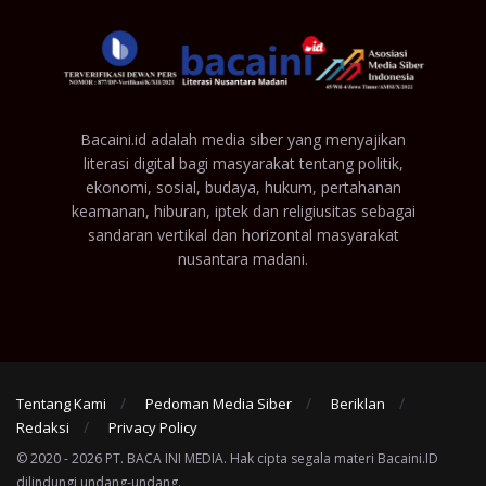
Bacaini.id adalah media siber yang menyajikan
literasi digital bagi masyarakat tentang politik,
ekonomi, sosial, budaya, hukum, pertahanan
keamanan, hiburan, iptek dan religiusitas sebagai
sandaran vertikal dan horizontal masyarakat
nusantara madani.
Tentang Kami
Pedoman Media Siber
Beriklan
Redaksi
Privacy Policy
© 2020 - 2026 PT. BACA INI MEDIA. Hak cipta segala materi Bacaini.ID
dilindungi undang-undang.