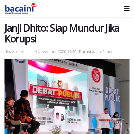
Janji Dhito: Siap Mundur Jika
Korupsi
ditulis oleh
4 November 2020 14:40
Durasi baca: 2 menit