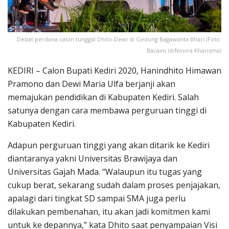
Debat perdana calon tunggal Dhito-Dewi di Gedung Bagawanta Bhari (Foto:
Bacaini.id/Novira Kharisma)
KEDIRI – Calon Bupati Kediri 2020, Hanindhito Himawan
Pramono dan Dewi Maria Ulfa berjanji akan
memajukan pendidikan di Kabupaten Kediri. Salah
satunya dengan cara membawa perguruan tinggi di
Kabupaten Kediri.
Adapun perguruan tinggi yang akan ditarik ke Kediri
diantaranya yakni Universitas Brawijaya dan
Universitas Gajah Mada. “Walaupun itu tugas yang
cukup berat, sekarang sudah dalam proses penjajakan,
apalagi dari tingkat SD sampai SMA juga perlu
dilakukan pembenahan, itu akan jadi komitmen kami
untuk ke depannya,” kata Dhito saat penyampaian Visi