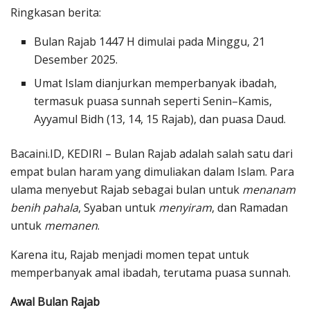
Ringkasan berita:
Bulan Rajab 1447 H dimulai pada Minggu, 21
Desember 2025.
Umat Islam dianjurkan memperbanyak ibadah,
termasuk puasa sunnah seperti Senin–Kamis,
Ayyamul Bidh (13, 14, 15 Rajab), dan puasa Daud.
Bacaini.ID, KEDIRI – Bulan Rajab adalah salah satu dari
empat bulan haram yang dimuliakan dalam Islam. Para
ulama menyebut Rajab sebagai bulan untuk
menanam
benih pahala
, Syaban untuk
menyiram
, dan Ramadan
untuk
memanen
.
Karena itu, Rajab menjadi momen tepat untuk
memperbanyak amal ibadah, terutama puasa sunnah.
Awal Bulan Rajab