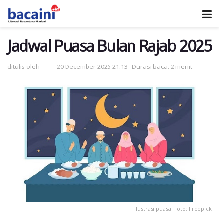
Jadwal Puasa Bulan Rajab 2025
ditulis oleh
20 December 2025 21:13
Durasi baca: 2 menit
Ilustrasi puasa. Foto: Freepick