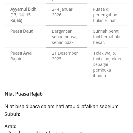
Ayyamul Bidh
2–4 Januari
Puasa di
(13, 14, 15
2026
pertengahan
Rajab)
bulan Hijriah.
Puasa Daud
Bergantian
Sunnah berat
sehari puasa,
tapi berpahala
sehari tidak
besar.
Puasa Awal
21 Desember
Tidak wajib,
Rajab
2025
tapi dianjurkan
sebagai
pembuka
ibadah.
Niat Puasa Rajab
Niat bisa dibaca dalam hati atau dilafalkan sebelum
Subuh:
Arab: