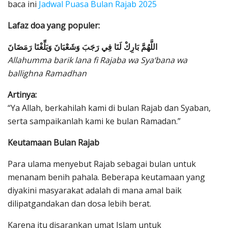
baca ini
Jadwal Puasa Bulan Rajab 2025
Lafaz doa yang populer:
اللَّهُمَّ بَارِكْ لَنَا فِي رَجَبَ وَشَعْبَانَ وَبَلِّغْنَا رَمَضَانَ
Allahumma barik lana fi Rajaba wa Sya‘bana wa
ballighna Ramadhan
Artinya:
“Ya Allah, berkahilah kami di bulan Rajab dan Syaban,
serta sampaikanlah kami ke bulan Ramadan.”
Keutamaan Bulan Rajab
Para ulama menyebut Rajab sebagai bulan untuk
menanam benih pahala. Beberapa keutamaan yang
diyakini masyarakat adalah di mana amal baik
dilipatgandakan dan dosa lebih berat.
Karena itu disarankan umat Islam untuk