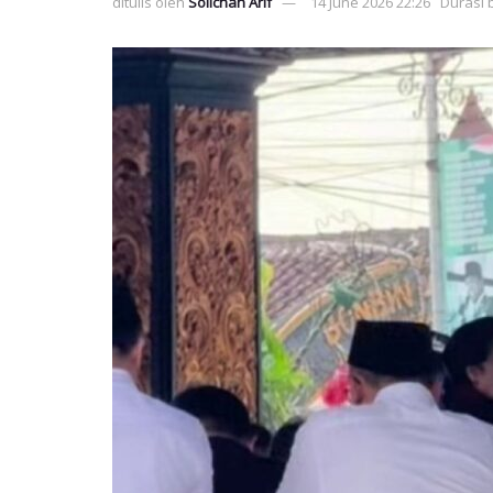
ditulis oleh
Solichan Arif
14 June 2026 22:26
Durasi 