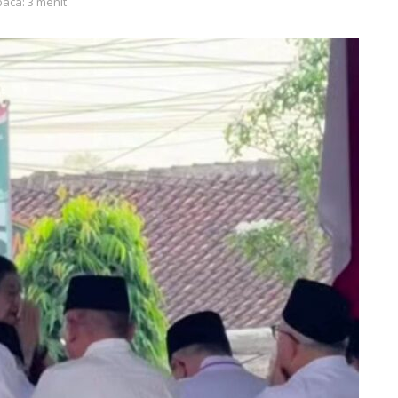
baca: 3 menit