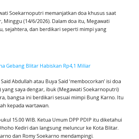
ti Soekarnoputri memanjatkan doa khusus saat
, Minggu (14/6/2026). Dalam doa itu, Megawati
 sejahtera, dan berdikari seperti mimpi yang
a Gebang Blitar Habiskan Rp4,1 Miliar
Said Abdullah atau Buya Said ‘membocorkan’ isi doa
) yang saya dengar, ibuk (Megawati Soekarnoputri)
ra, bangsa ini berdikari sesuai mimpi Bung Karno. Itu
llah kepada wartawan.
ukul 15.00 WIB. Ketua Umum DPP PDIP itu diketahui
 Dhoho Kediri dan langsung meluncur ke Kota Blitar.
ekarno dan Romy Soekarno mendampingi.