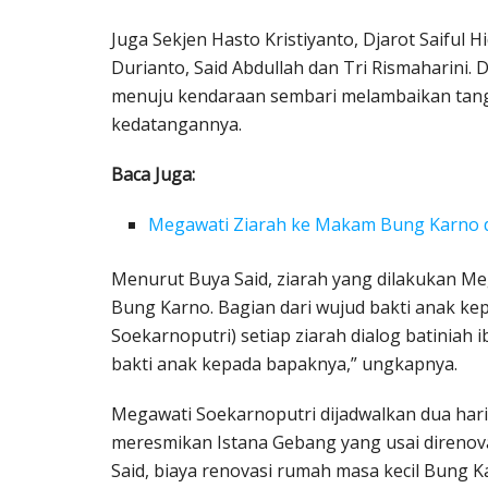
Juga Sekjen Hasto Kristiyanto, Djarot Saiful 
Durianto, Said Abdullah dan Tri Rismaharini
menuju kendaraan sembari melambaikan tan
kedatangannya.
Baca Juga:
Megawati Ziarah ke Makam Bung Karno da
Menurut Buya Said, ziarah yang dilakukan M
Bung Karno. Bagian dari wujud bakti anak kep
Soekarnoputri) setiap ziarah dialog batinia
bakti anak kepada bapaknya,” ungkapnya.
Megawati Soekarnoputri dijadwalkan dua hari (1
meresmikan Istana Gebang yang usai direnov
Said, biaya renovasi rumah masa kecil Bung