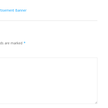
elds are marked
*