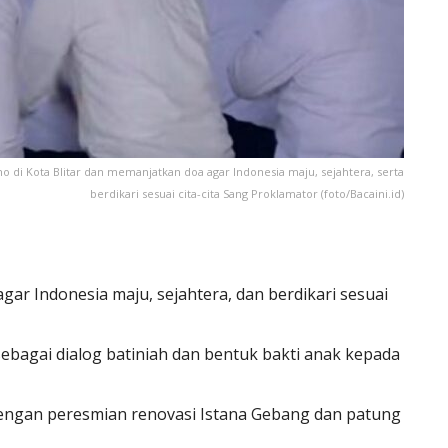
di Kota Blitar dan memanjatkan doa agar Indonesia maju, sejahtera, serta
berdikari sesuai cita-cita Sang Proklamator (foto/Bacaini.id)
r Indonesia maju, sejahtera, dan berdikari sesuai
sebagai dialog batiniah dan bentuk bakti anak kepada
dengan peresmian renovasi Istana Gebang dan patung