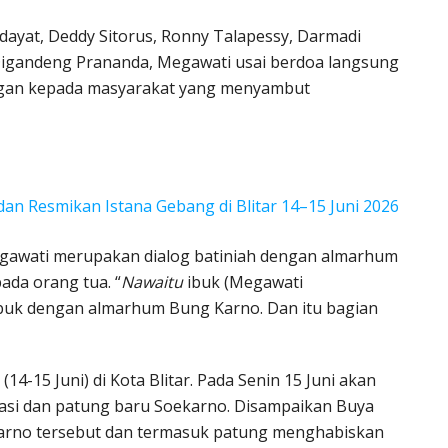
Hidayat, Deddy Sitorus, Ronny Talapessy, Darmadi
. Digandeng Prananda, Megawati usai berdoa langsung
gan kepada masyarakat yang menyambut
n Resmikan Istana Gebang di Blitar 14–15 Juni 2026
egawati merupakan dialog batiniah dengan almarhum
ada orang tua. “
Nawaitu
ibuk (Megawati
h ibuk dengan almarhum Bung Karno. Dan itu bagian
4-15 Juni) di Kota Blitar. Pada Senin 15 Juni akan
asi dan patung baru Soekarno. Disampaikan Buya
 Karno tersebut dan termasuk patung menghabiskan