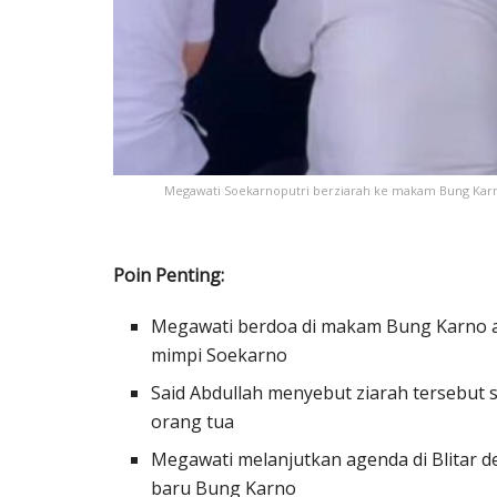
Megawati Soekarnoputri berziarah ke makam Bung Karno 
Poin Penting:
Megawati berdoa di makam Bung Karno aga
mimpi Soekarno
Said Abdullah menyebut ziarah tersebut 
orang tua
Megawati melanjutkan agenda di Blitar 
baru Bung Karno