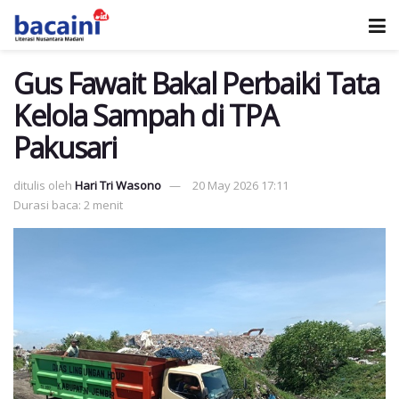
Gus Fawait Bakal Perbaiki Tata
Kelola Sampah di TPA
Pakusari
ditulis oleh
Hari Tri Wasono
20 May 2026 17:11
Durasi baca: 2 menit