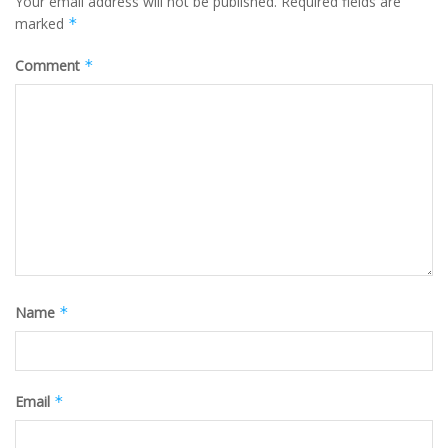
Your email address will not be published.
Required fields are
marked
*
Comment
*
Name
*
Email
*