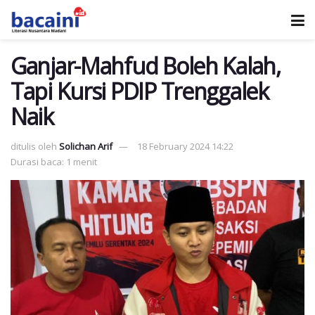
Ganjar-Mahfud Boleh Kalah,
Tapi Kursi PDIP Trenggalek
Naik
ditulis oleh
Solichan Arif
18 February 2024 14:22
Durasi baca: 1 menit