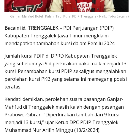
Ganjar-Mahfud Boleh Kalah, Tapi Kursi PDIP Trenggalek Naik. (foto/Bacaini)
Bacaini.id, TRENGGALEK
– PDI Perjuangan (PDIP)
Kabupaten Trenggalek Jawa Timur mengklaim
mendapatkan tambahan kursi dalam Pemilu 2024.
Jumlah kursi PDIP di DPRD Kabupaten Trenggalek
yang sebelumnya 9 diperkirakan bakal naik menjadi 13
kursi. Penambahan kursi PDIP sekaligus mengalahkan
perolehan kursi PKB yang selama ini memegang posisi
teratas.
Kendati demikian, perolehan suara pasangan Ganjar-
Mahfud di Trenggalek masih kalah dengan pasangan
Prabowo-Gibran. “Diperkirakan tambah dari 9 kursi
menjadi 13 kursi,” ujar Ketua DPC PDIP Trenggalek
Muhammad Nur Arifin Minggu (18/2/2024).