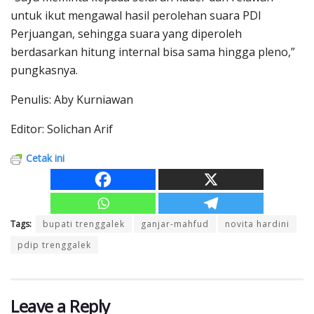
untuk ikut mengawal hasil perolehan suara PDI
Perjuangan, sehingga suara yang diperoleh
berdasarkan hitung internal bisa sama hingga pleno,”
pungkasnya.
Penulis: Aby Kurniawan
Editor: Solichan Arif
Cetak ini
Tags:
bupati trenggalek
ganjar-mahfud
novita hardini
pdip trenggalek
Leave a Reply