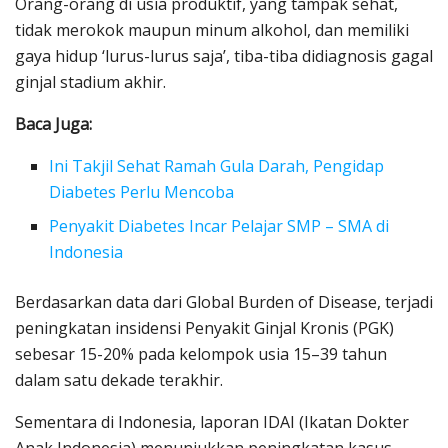
Orang-orang di usia produktif, yang tampak sehat,
tidak merokok maupun minum alkohol, dan memiliki
gaya hidup ‘lurus-lurus saja’, tiba-tiba didiagnosis gagal
ginjal stadium akhir.
Baca Juga:
Ini Takjil Sehat Ramah Gula Darah, Pengidap
Diabetes Perlu Mencoba
Penyakit Diabetes Incar Pelajar SMP – SMA di
Indonesia
Berdasarkan data dari Global Burden of Disease, terjadi
peningkatan insidensi Penyakit Ginjal Kronis (PGK)
sebesar 15-20% pada kelompok usia 15–39 tahun
dalam satu dekade terakhir.
Sementara di Indonesia, laporan IDAI (Ikatan Dokter