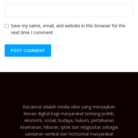
Save my name, email, and website in this browser for the
next time I comment.
Bacaini.id adalah media siber yang menyajikan
literasi digital bagi masyarakat tentang politik,
ekonomi, sosial, budaya, hukum, pertahanan
keamanan, hiburan, iptek dan religiusitas sebagai
sandaran vertikal dan horizontal masyarakat