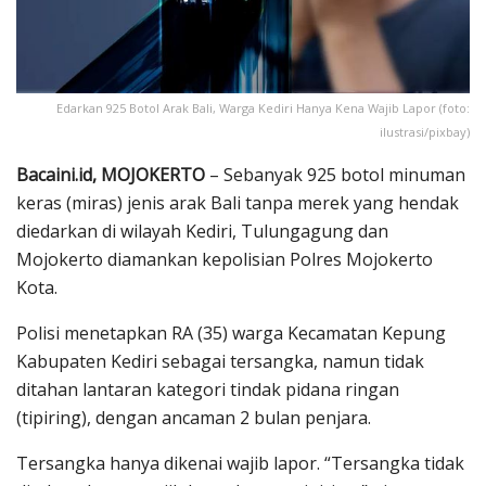
Edarkan 925 Botol Arak Bali, Warga Kediri Hanya Kena Wajib Lapor (foto:
ilustrasi/pixbay)
Bacaini.id, MOJOKERTO
– Sebanyak 925 botol minuman
keras (miras) jenis arak Bali tanpa merek yang hendak
diedarkan di wilayah Kediri, Tulungagung dan
Mojokerto diamankan kepolisian Polres Mojokerto
Kota.
Polisi menetapkan RA (35) warga Kecamatan Kepung
Kabupaten Kediri sebagai tersangka, namun tidak
ditahan lantaran kategori tindak pidana ringan
(tipiring), dengan ancaman 2 bulan penjara.
Tersangka hanya dikenai wajib lapor. “Tersangka tidak