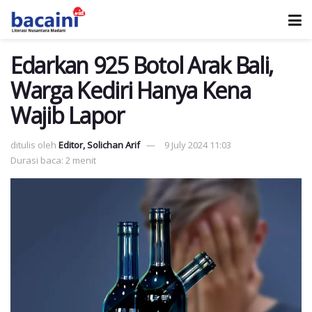
Edarkan 925 Botol Arak Bali,
Warga Kediri Hanya Kena
Wajib Lapor
ditulis oleh
Editor, Solichan Arif
9 July 2024 11:03
Durasi baca: 2 menit