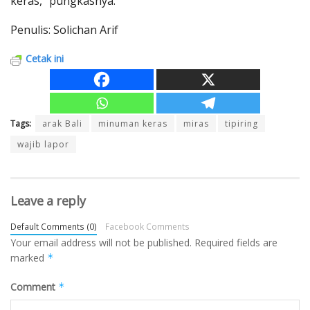
keras,” pungkasnya.
Penulis: Solichan Arif
Cetak ini
Tags:
arak Bali
minuman keras
miras
tipiring
wajib lapor
Leave a reply
Default Comments (0)
Facebook Comments
Your email address will not be published.
Required fields are
marked
*
Comment
*