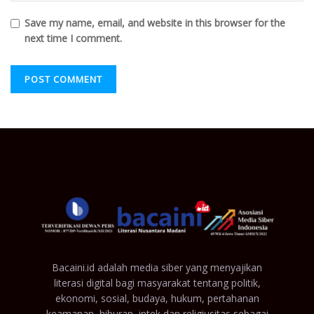
Save my name, email, and website in this browser for the
next time I comment.
Bacaini.id adalah media siber yang menyajikan
literasi digital bagi masyarakat tentang politik,
ekonomi, sosial, budaya, hukum, pertahanan
keamanan, hiburan, iptek dan religiusitas sebagai