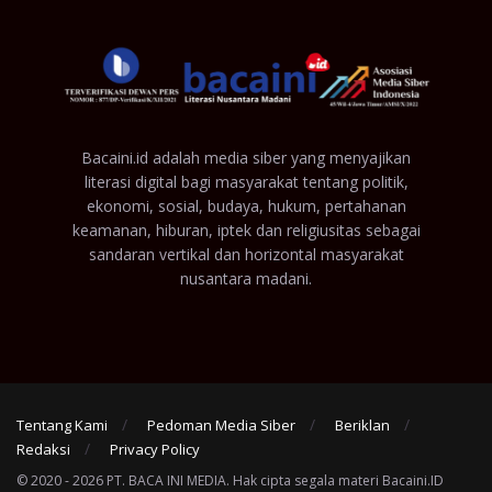
Bacaini.id adalah media siber yang menyajikan
literasi digital bagi masyarakat tentang politik,
ekonomi, sosial, budaya, hukum, pertahanan
keamanan, hiburan, iptek dan religiusitas sebagai
sandaran vertikal dan horizontal masyarakat
nusantara madani.
Tentang Kami
Pedoman Media Siber
Beriklan
Redaksi
Privacy Policy
© 2020 - 2026 PT. BACA INI MEDIA. Hak cipta segala materi Bacaini.ID