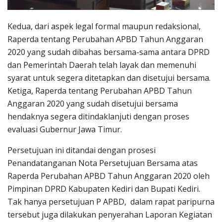
Kedua, dari aspek legal formal maupun redaksional,
Raperda tentang Perubahan APBD Tahun Anggaran
2020 yang sudah dibahas bersama-sama antara DPRD
dan Pemerintah Daerah telah layak dan memenuhi
syarat untuk segera ditetapkan dan disetujui bersama.
Ketiga, Raperda tentang Perubahan APBD Tahun
Anggaran 2020 yang sudah disetujui bersama
hendaknya segera ditindaklanjuti dengan proses
evaluasi Gubernur Jawa Timur.
Persetujuan ini ditandai dengan prosesi
Penandatanganan Nota Persetujuan Bersama atas
Raperda Perubahan APBD Tahun Anggaran 2020 oleh
Pimpinan DPRD Kabupaten Kediri dan Bupati Kediri.
Tak hanya persetujuan P APBD, dalam rapat paripurna
tersebut juga dilakukan penyerahan Laporan Kegiatan