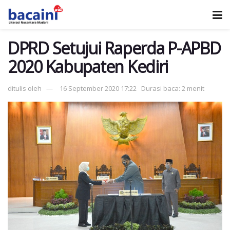
DPRD Setujui Raperda P-APBD
2020 Kabupaten Kediri
ditulis oleh
16 September 2020 17:22
Durasi baca: 2 menit