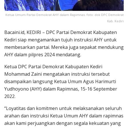
Ketua Umum Partai Demokrat AHY dalam Rapimnas. foto: dok DPC Demokrat
Kab. Kediri
Bacaini.id, KEDIRI – DPC Partai Demokrat Kabupaten
Kediri siap mengamankan tujuh instruksi AHY untuk
membesarkan partai. Mereka juga sepakat mendukung
AHY dalam pilpres 2024 mendatang.
Ketua DPC Partai Demokrat Kabupaten Kediri
Mohammad Zaini mengatakan instruksi tersebut
disampaikan langsung Ketua Umum Agus Harimurti
Yudhoyono (AHY) dalam Rapimnas, 15-16 September
2022.
“Loyatitas dan komitmen untuk melaksanakan seluruh
arahan dan instruksi Ketua Umum AHY dalam rapimnas
akan kami perjuangkan dengan segala kekuatan yang