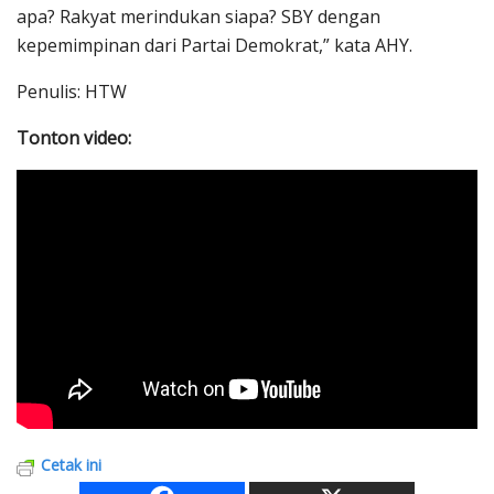
apa? Rakyat merindukan siapa? SBY dengan
kepemimpinan dari Partai Demokrat,” kata AHY.
Penulis: HTW
Tonton video:
Cetak ini