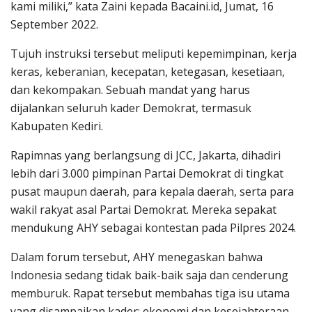
kami miliki,” kata Zaini kepada Bacaini.id, Jumat, 16
September 2022.
Tujuh instruksi tersebut meliputi kepemimpinan, kerja
keras, keberanian, kecepatan, ketegasan, kesetiaan,
dan kekompakan. Sebuah mandat yang harus
dijalankan seluruh kader Demokrat, termasuk
Kabupaten Kediri.
Rapimnas yang berlangsung di JCC, Jakarta, dihadiri
lebih dari 3.000 pimpinan Partai Demokrat di tingkat
pusat maupun daerah, para kepala daerah, serta para
wakil rakyat asal Partai Demokrat. Mereka sepakat
mendukung AHY sebagai kontestan pada Pilpres 2024.
Dalam forum tersebut, AHY menegaskan bahwa
Indonesia sedang tidak baik-baik saja dan cenderung
memburuk. Rapat tersebut membahas tiga isu utama
yang disampaikan kader; ekonomi dan kesejahteraan