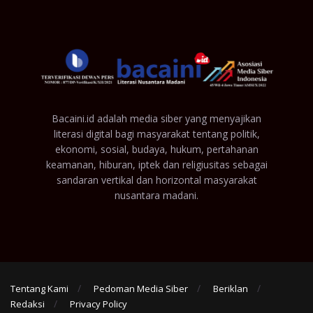
Bacaini.id adalah media siber yang menyajikan
literasi digital bagi masyarakat tentang politik,
ekonomi, sosial, budaya, hukum, pertahanan
keamanan, hiburan, iptek dan religiusitas sebagai
sandaran vertikal dan horizontal masyarakat
nusantara madani.
Tentang Kami
Pedoman Media Siber
Beriklan
Redaksi
Privacy Policy