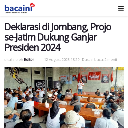
Deklarasi di Jombang, Projo
se-Jatim Dukung Ganjar
Presiden 2024
ditulis oleh
Editor
12 August 2023 18:29
Durasi baca: 2 menit