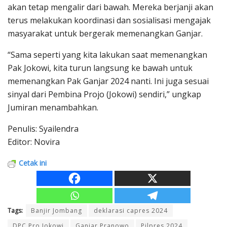
akan tetap mengalir dari bawah. Mereka berjanji akan
terus melakukan koordinasi dan sosialisasi mengajak
masyarakat untuk bergerak memenangkan Ganjar.
“Sama seperti yang kita lakukan saat memenangkan
Pak Jokowi, kita turun langsung ke bawah untuk
memenangkan Pak Ganjar 2024 nanti. Ini juga sesuai
sinyal dari Pembina Projo (Jokowi) sendiri,” ungkap
Jumiran menambahkan.
Penulis: Syailendra
Editor: Novira
Cetak ini
Tags:
Banjir Jombang
deklarasi capres 2024
DPC Pro Jokowi
Ganjar Pranowo
Pilpres 2024