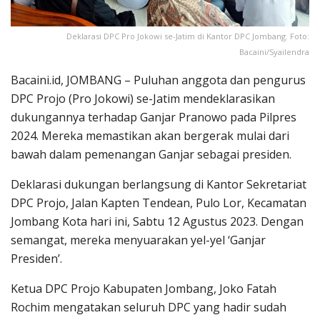
Deklarasi DPC Pro Jokowi se-Jatim di Kantor DPC Jombang. Foto:
Bacaini/Syailendra
Bacaini.id, JOMBANG – Puluhan anggota dan pengurus
DPC Projo (Pro Jokowi) se-Jatim mendeklarasikan
dukungannya terhadap Ganjar Pranowo pada Pilpres
2024. Mereka memastikan akan bergerak mulai dari
bawah dalam pemenangan Ganjar sebagai presiden.
Deklarasi dukungan berlangsung di Kantor Sekretariat
DPC Projo, Jalan Kapten Tendean, Pulo Lor, Kecamatan
Jombang Kota hari ini, Sabtu 12 Agustus 2023. Dengan
semangat, mereka menyuarakan yel-yel ‘Ganjar
Presiden’.
Ketua DPC Projo Kabupaten Jombang, Joko Fatah
Rochim mengatakan seluruh DPC yang hadir sudah