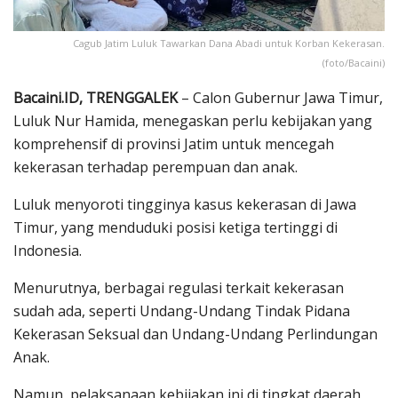
Cagub Jatim Luluk Tawarkan Dana Abadi untuk Korban Kekerasan.
(foto/Bacaini)
Bacaini.ID, TRENGGALEK
– Calon Gubernur Jawa Timur,
Luluk Nur Hamida, menegaskan perlu kebijakan yang
komprehensif di provinsi Jatim untuk mencegah
kekerasan terhadap perempuan dan anak.
Luluk menyoroti tingginya kasus kekerasan di Jawa
Timur, yang menduduki posisi ketiga tertinggi di
Indonesia.
Menurutnya, berbagai regulasi terkait kekerasan
sudah ada, seperti Undang-Undang Tindak Pidana
Kekerasan Seksual dan Undang-Undang Perlindungan
Anak.
Namun, pelaksanaan kebijakan ini di tingkat daerah