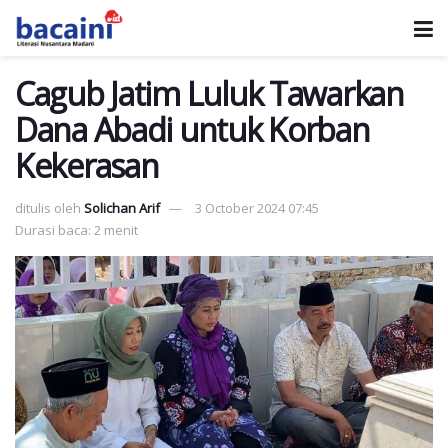
Cagub Jatim Luluk Tawarkan
Dana Abadi untuk Korban
Kekerasan
ditulis oleh
Solichan Arif
3 October 2024 07:45
Durasi baca: 2 menit