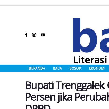
BERANDA
BACA
SOSOK
EKONOMI
Bupati Trenggalek 
Persen jika Peruba
DPRD