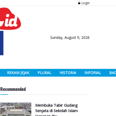
Login
Sunday, August 9, 2026
REKAM JEJAK
PLURAL
HISTORIA
INFORIAL
BA
Recommended
Membuka Tabir Gudang
Senjata di Sekolah Islam