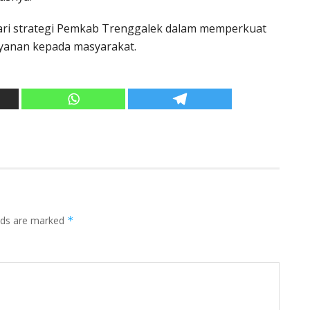
ari strategi Pemkab Trenggalek dalam memperkuat
layanan kepada masyarakat.
elds are marked
*