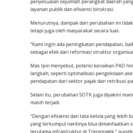
penyesuaian sejumlah perangkat daerah yang
layanan publik dan efisiensi birokrasi.
Menurutnya, dampak dari perubahan ini tidak
tetapi juga oleh masyarakat secara luas.
“Kami ingin ada peningkatan pendapatan, ba
sebagai efek dari reformasi struktur organisasi
Mas Ipin menyebut, potensi kenaikan PAD hin
langkah, seperti optimalisasi pengelolaan ase
pendapatan dari sektor pajak dan retribusi par
Selain itu, perubahan SOTK juga diyakini m
masih terjadi.
“Dengan efisiensi dan tata kelola yang lebih
yang terkumpul nantinya bisa dimanfaatkan
terutama infrastruktur di Trenggalek,” pungk