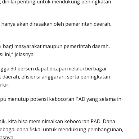
 dinilai penting untuk mendukung peningkatan
 hanya akan dirasakan oleh pemerintah daerah,
ik bagi masyarakat maupun pemerintah daerah,
 ini,” jelasnya.
gga 30 persen dapat dicapai melalui berbagai
t daerah, efisiensi anggaran, serta peningkatan
kir.
ampu menutup potensi kebocoran PAD yang selama ini
 baik, kita bisa meminimalkan kebocoran PAD. Dana
 sebagai dana fiskal untuk mendukung pembangunan,
asnya.