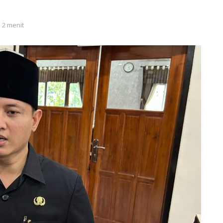
 2 menit