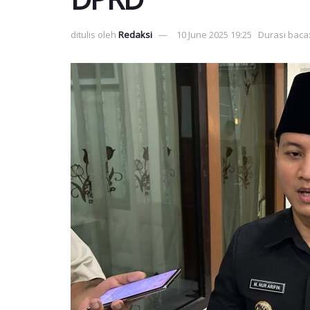
ditulis oleh
Redaksi
10 June 2025 19:25
Durasi baca: