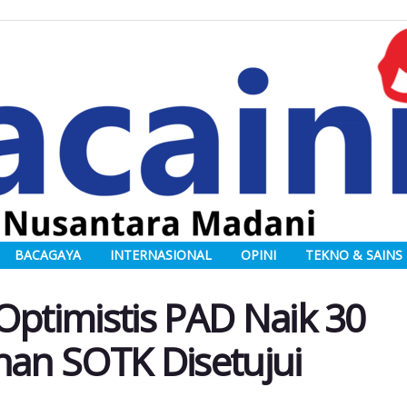
BACAGAYA
INTERNASIONAL
OPINI
TEKNO & SAINS
Optimistis PAD Naik 30
han SOTK Disetujui