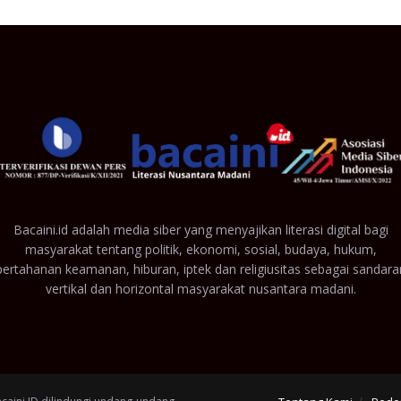
Bacaini.id adalah media siber yang menyajikan literasi digital bagi
masyarakat tentang politik, ekonomi, sosial, budaya, hukum,
pertahanan keamanan, hiburan, iptek dan religiusitas sebagai sandara
vertikal dan horizontal masyarakat nusantara madani.