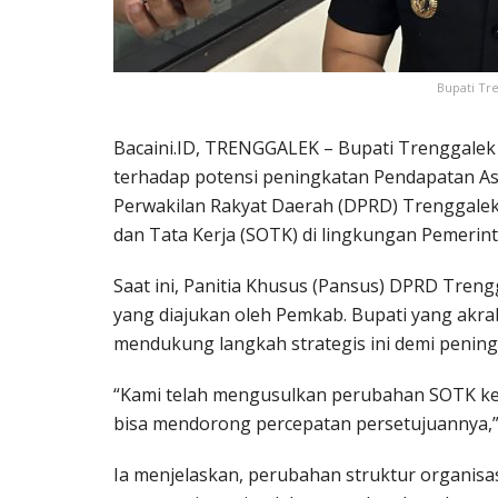
Bupati Tr
Bacaini.ID, TRENGGALEK – Bupati Trenggale
terhadap potensi peningkatan Pendapatan As
Perwakilan Rakyat Daerah (DPRD) Trenggalek
dan Tata Kerja (SOTK) di lingkungan Pemeri
Saat ini, Panitia Khusus (Pansus) DPRD Tr
yang diajukan oleh Pemkab. Bupati yang akra
mendukung langkah strategis ini demi pening
“Kami telah mengusulkan perubahan SOTK k
bisa mendorong percepatan persetujuannya,” u
Ia menjelaskan, perubahan struktur organis