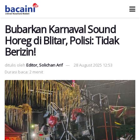
Bubarkan Karnaval Sound
Horeg di Blitar, Polisi: Tidak
Berizin!
ditulis oleh
Editor, Solichan Arif
28 August 2025 12:53
Durasi baca: 2 menit