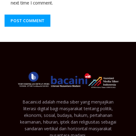
next time I comment.
Bacaini.id adalah media siber yang menyajikan
literasi digital bagi masyarakat tentang politik,
ekonomi, sosial, budaya, hukum, pertahanan
keamanan, hiburan, iptek dan religiusitas sebagai
sandaran vertikal dan horizontal masyarakat
nusantara madani.