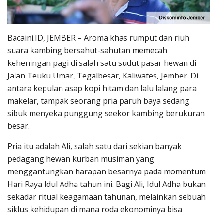
Bacaini.ID, JEMBER – Aroma khas rumput dan riuh
suara kambing bersahut-sahutan memecah
keheningan pagi di salah satu sudut pasar hewan di
Jalan Teuku Umar, Tegalbesar, Kaliwates, Jember. Di
antara kepulan asap kopi hitam dan lalu lalang para
makelar, tampak seorang pria paruh baya sedang
sibuk menyeka punggung seekor kambing berukuran
besar.
Pria itu adalah Ali, salah satu dari sekian banyak
pedagang hewan kurban musiman yang
menggantungkan harapan besarnya pada momentum
Hari Raya Idul Adha tahun ini. Bagi Ali, Idul Adha bukan
sekadar ritual keagamaan tahunan, melainkan sebuah
siklus kehidupan di mana roda ekonominya bisa