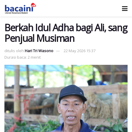
Berkah Idul Adha bagi Ali, sang
Penjual Musiman
ditulis oleh
Hari Tri Wasono
22 May 2026 15:37
Durasi baca: 2 menit