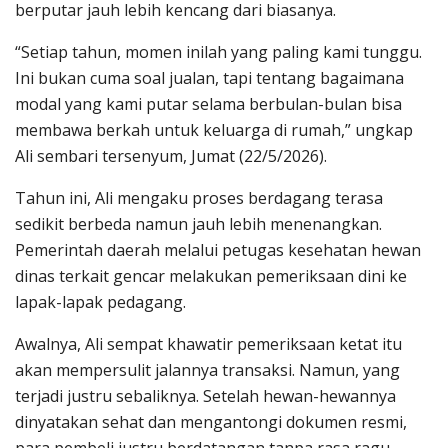
berputar jauh lebih kencang dari biasanya.
“Setiap tahun, momen inilah yang paling kami tunggu.
Ini bukan cuma soal jualan, tapi tentang bagaimana
modal yang kami putar selama berbulan-bulan bisa
membawa berkah untuk keluarga di rumah,” ungkap
Ali sembari tersenyum, Jumat (22/5/2026).
Tahun ini, Ali mengaku proses berdagang terasa
sedikit berbeda namun jauh lebih menenangkan.
Pemerintah daerah melalui petugas kesehatan hewan
dinas terkait gencar melakukan pemeriksaan dini ke
lapak-lapak pedagang.
Awalnya, Ali sempat khawatir pemeriksaan ketat itu
akan mempersulit jalannya transaksi. Namun, yang
terjadi justru sebaliknya. Setelah hewan-hewannya
dinyatakan sehat dan mengantongi dokumen resmi,
para pembeli justru berdatangan tanpa rasa ragu.