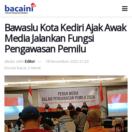
Bawaslu Kota Kediri Ajak Awak
Media Jalankan Fungsi
Pengawasan Pemilu
ditulis oleh
Editor
18 November 2023 21:20
Durasi baca: 2 menit