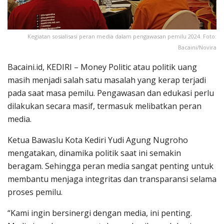
Kegiatan sosialisasi peran media dalam pengawasan pemilu 2024. Foto:
Bacaini/Novira
Bacaini.id, KEDIRI – Money Politic atau politik uang
masih menjadi salah satu masalah yang kerap terjadi
pada saat masa pemilu. Pengawasan dan edukasi perlu
dilakukan secara masif, termasuk melibatkan peran
media.
Ketua Bawaslu Kota Kediri Yudi Agung Nugroho
mengatakan, dinamika politik saat ini semakin
beragam. Sehingga peran media sangat penting untuk
membantu menjaga integritas dan transparansi selama
proses pemilu.
“Kami ingin bersinergi dengan media, ini penting.