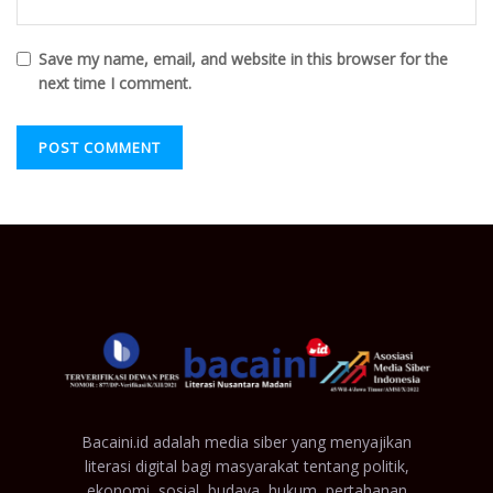
Save my name, email, and website in this browser for the
next time I comment.
Bacaini.id adalah media siber yang menyajikan
literasi digital bagi masyarakat tentang politik,
ekonomi, sosial, budaya, hukum, pertahanan