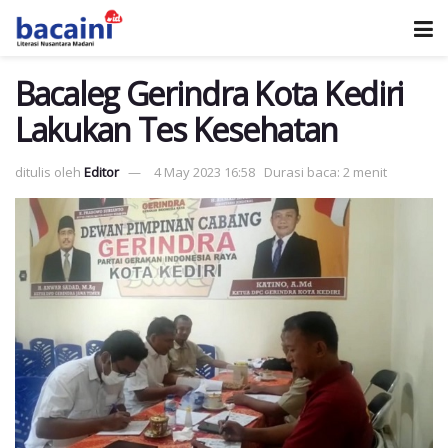
Bacaleg Gerindra Kota Kediri
Lakukan Tes Kesehatan
ditulis oleh
Editor
4 May 2023 16:58
Durasi baca: 2 menit