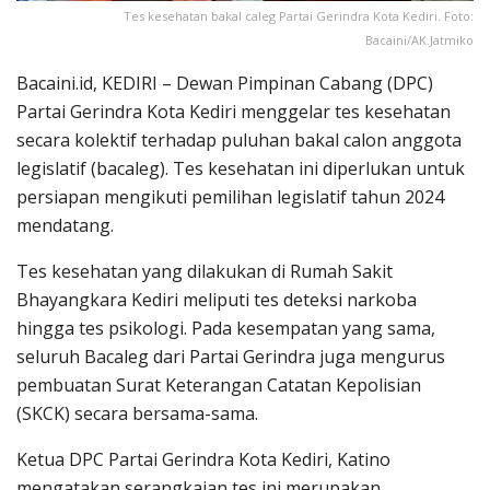
Tes kesehatan bakal caleg Partai Gerindra Kota Kediri. Foto:
Bacaini/AK.Jatmiko
Bacaini.id, KEDIRI – Dewan Pimpinan Cabang (DPC)
Partai Gerindra Kota Kediri menggelar tes kesehatan
secara kolektif terhadap puluhan bakal calon anggota
legislatif (bacaleg). Tes kesehatan ini diperlukan untuk
persiapan mengikuti pemilihan legislatif tahun 2024
mendatang.
Tes kesehatan yang dilakukan di Rumah Sakit
Bhayangkara Kediri meliputi tes deteksi narkoba
hingga tes psikologi. Pada kesempatan yang sama,
seluruh Bacaleg dari Partai Gerindra juga mengurus
pembuatan Surat Keterangan Catatan Kepolisian
(SKCK) secara bersama-sama.
Ketua DPC Partai Gerindra Kota Kediri, Katino
mengatakan serangkaian tes ini merupakan