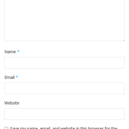
Name
*
Email
*
Website
Save my name, email, and website in this browser for the